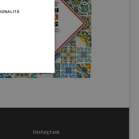
ENGLISH
IONALITÀ
Instagram