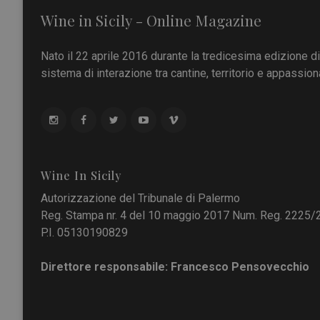
Wine in Sicily - Online Magazine
Nato il 22 aprile 2016 durante la tredicesima edizione d
sistema di interazione tra cantine, territorio e appassiona
Wine In Sicily
Autorizzazione del Tribunale di Palermo
Reg. Stampa nr. 4 del 10 maggio 2017 Num. Reg. 2225/
P.I. 05130190829
Direttore responsabile: Francesco Pensovecchio