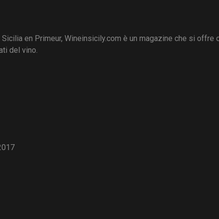
i Sicilia en Primeur, Wineinsicily.com è un magazine che si offre
ti del vino.
2017