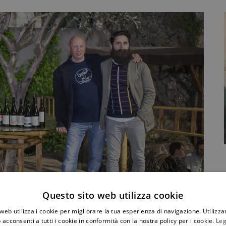
Questo sito web utilizza cookie
 La metamorfosi sotto gli occhi
web utilizza i cookie per migliorare la tua esperienza di navigazione. Utilizza
atica attecchiscano dei sotto-eventi il cui peso specifico
 acconsenti a tutti i cookie in conformità con la nostra policy per i cookie.
Leg