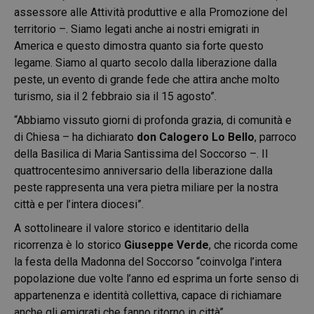
assessore alle Attività produttive e alla Promozione del
territorio –. Siamo legati anche ai nostri emigrati in
America e questo dimostra quanto sia forte questo
legame. Siamo al quarto secolo dalla liberazione dalla
peste, un evento di grande fede che attira anche molto
turismo, sia il 2 febbraio sia il 15 agosto”.
“Abbiamo vissuto giorni di profonda grazia, di comunità e
di Chiesa – ha dichiarato
don Calogero Lo Bello
, parroco
della Basilica di Maria Santissima del Soccorso –. Il
quattrocentesimo anniversario della liberazione dalla
peste rappresenta una vera pietra miliare per la nostra
città e per l’intera diocesi”.
A sottolineare il valore storico e identitario della
ricorrenza è lo storico
Giuseppe Verde
, che ricorda come
la festa della Madonna del Soccorso “coinvolga l’intera
popolazione due volte l’anno ed esprima un forte senso di
appartenenza e identità collettiva, capace di richiamare
anche gli emigrati che fanno ritorno in città”.