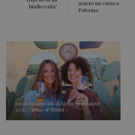
marzo un corso a
biodiversità"
Palermo
Secondo approdo di Sicilia en Primeur
2026, Caruso & Minini »