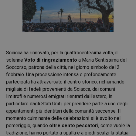
Sciacca ha rinnovato, per la quattrocentesima volta, il
solenne
Voto di ringraziamento
a Maria Santissima del
Soccorso, patrona della città, nel giorno simbolo del 2
febbraio. Una processione intensa e profondamente
partecipata ha attraversato il centro storico, richiamando
migliaia di fedeli provenienti da Sciacca, dai comuni
limitrofi e numerosi emigrati rientrati dall’estero, in
particolare dagli Stati Uniti, per prendere parte a uno degli
appuntamenti più identitari della comunità saccense. Il
momento culminante delle celebrazioni si è svolto nel
pomeriggio, quando
oltre cento pescatori
, come vuole la
tradizione, hanno portato a spalla e a piedi scalzi la statua