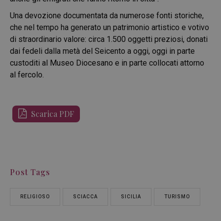
Una devozione documentata da numerose fonti storiche,
che nel tempo ha generato un patrimonio artistico e votivo
di straordinario valore: circa 1.500 oggetti preziosi, donati
dai fedeli dalla metà del Seicento a oggi, oggi in parte
custoditi al Museo Diocesano e in parte collocati attorno
al fercolo.
Scarica PDF
Post Tags
RELIGIOSO
SCIACCA
SICILIA
TURISMO