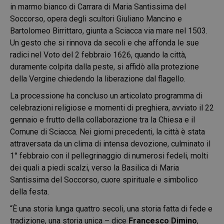
in marmo bianco di Carrara di Maria Santissima del
Soccorso, opera degli scultori Giuliano Mancino e
Bartolomeo Birrittaro, giunta a Sciacca via mare nel 1503.
Un gesto che si rinnova da secoli e che affonda le sue
radici nel Voto del 2 febbraio 1626, quando la città,
duramente colpita dalla peste, si affidò alla protezione
della Vergine chiedendo la liberazione dal flagello.
La processione ha concluso un articolato programma di
celebrazioni religiose e momenti di preghiera, avviato il 22
gennaio e frutto della collaborazione tra la Chiesa e il
Comune di Sciacca. Nei giorni precedenti, la città è stata
attraversata da un clima di intensa devozione, culminato il
1° febbraio con il pellegrinaggio di numerosi fedeli, molti
dei quali a piedi scalzi, verso la Basilica di Maria
Santissima del Soccorso, cuore spirituale e simbolico
della festa.
“È una storia lunga quattro secoli, una storia fatta di fede e
tradizione, una storia unica – dice
Francesco Dimino
,