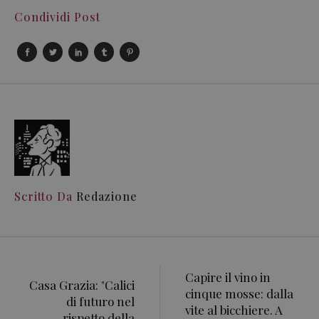
Condividi Post
Scritto Da
Redazione
Capire il vino in
Casa Grazia: "Calici
cinque mosse: dalla
di futuro nel
vite al bicchiere. A
rispetto della