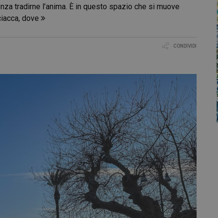
nza tradirne l’anima. È in questo spazio che si muove
ciacca, dove
CONDIVIDI