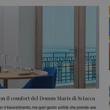
 con il comfort del Domus Maris di Sciacca
non il travestimento, ma quel gesto sottile che prende una