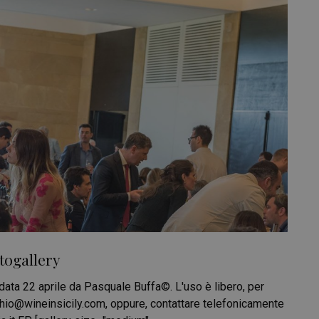
otogallery
 data 22 aprile da Pasquale Buffa©. L'uso è libero, per
chio@wineinsicily.com, oppure, contattare telefonicamente