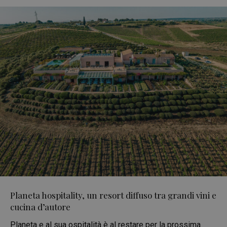
Planeta hospitality, un resort diffuso tra grandi vini e
cucina d’autore
Planeta e al sua ospitalità è al restare per la prossima