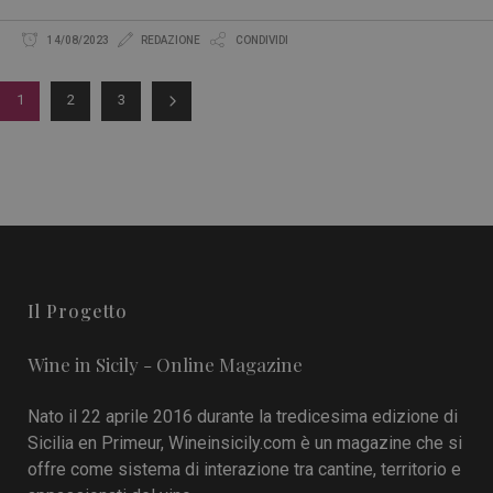
14/08/2023
REDAZIONE
CONDIVIDI
1
2
3
Il Progetto
Wine in Sicily - Online Magazine
Nato il 22 aprile 2016 durante la tredicesima edizione di
Sicilia en Primeur, Wineinsicily.com è un magazine che si
offre come sistema di interazione tra cantine, territorio e