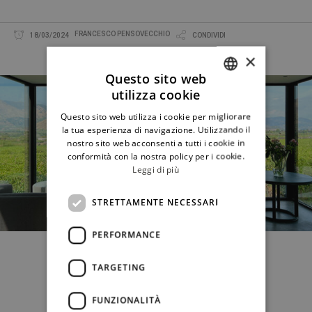
FRANCESCO PENSOVECCHIO
18/03/2024
CONDIVIDI
×
Questo sito web
utilizza cookie
ITALIAN
Questo sito web utilizza i cookie per migliorare
ENGLISH
la tua esperienza di navigazione. Utilizzando il
nostro sito web acconsenti a tutti i cookie in
conformità con la nostra policy per i cookie.
Leggi di più
STRETTAMENTE NECESSARI
PERFORMANCE
TARGETING
FUNZIONALITÀ