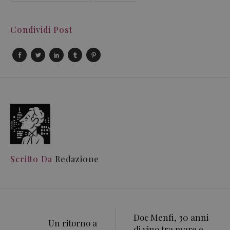
Condividi Post
Scritto Da
Redazione
Doc Menfi, 30 anni
Un ritorno a
di vino tra mare e