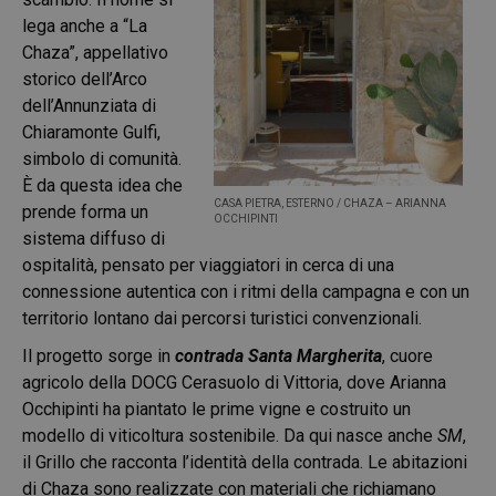
lega anche a “La
Chaza”, appellativo
storico dell’Arco
dell’Annunziata di
Chiaramonte Gulfi,
simbolo di comunità.
È da questa idea che
CASA PIETRA, ESTERNO / CHAZA – ARIANNA
prende forma un
OCCHIPINTI
sistema diffuso di
ospitalità, pensato per viaggiatori in cerca di una
connessione autentica con i ritmi della campagna e con un
territorio lontano dai percorsi turistici convenzionali.
Il progetto sorge in
contrada Santa Margherita
, cuore
agricolo della DOCG Cerasuolo di Vittoria, dove Arianna
Occhipinti ha piantato le prime vigne e costruito un
modello di viticoltura sostenibile. Da qui nasce anche
SM
,
il Grillo che racconta l’identità della contrada. Le abitazioni
di Chaza sono realizzate con materiali che richiamano