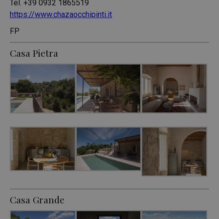
Tel. +39 0932 1865519
https://www.chazaocchipinti.it
FP
Casa Pietra
Casa Grande