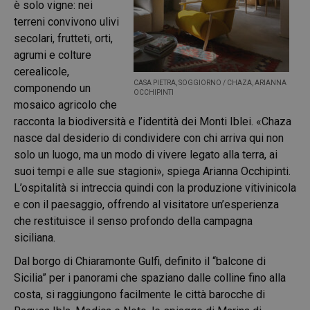
è solo vigne: nei
terreni convivono ulivi
secolari, frutteti, orti,
agrumi e colture
cerealicole,
CASA PIETRA, SOGGIORNO / CHAZA, ARIANNA
componendo un
OCCHIPINTI
mosaico agricolo che
racconta la biodiversità e l’identità dei Monti Iblei. «Chaza
nasce dal desiderio di condividere con chi arriva qui non
solo un luogo, ma un modo di vivere legato alla terra, ai
suoi tempi e alle sue stagioni», spiega Arianna Occhipinti.
L’ospitalità si intreccia quindi con la produzione vitivinicola
e con il paesaggio, offrendo al visitatore un’esperienza
che restituisce il senso profondo della campagna
siciliana.
Dal borgo di Chiaramonte Gulfi, definito il “balcone di
Sicilia” per i panorami che spaziano dalle colline fino alla
costa, si raggiungono facilmente le città barocche di