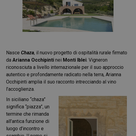
Nasce
Chaza
, il nuovo progetto di ospitalità rurale firmato
da
Arianna Occhipinti
nei
Monti Iblei
. Vigneron
riconosciuta a livello internazionale per il suo approccio
autentico e profondamente radicato nella terra, Arianna
Occhipinti amplia il suo racconto intrecciando al vino
l’accoglienza.
In siciliano “chaza”
significa “piazza”, un
termine che rimanda
all’antica funzione di
luogo d’incontro e
scambio. Il nome si