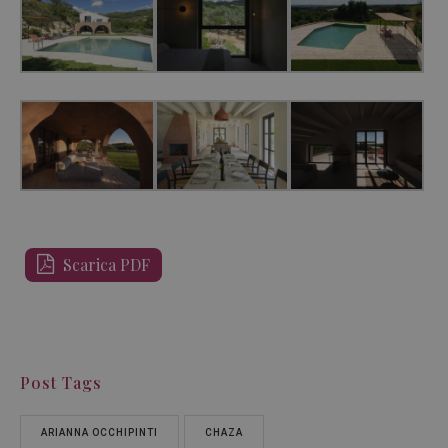
Scarica PDF
Post Tags
ARIANNA OCCHIPINTI
CHAZA