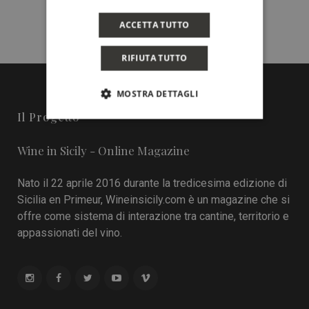
ACCETTA TUTTO
RIFIUTA TUTTO
MOSTRA DETTAGLI
Il Progetto
Wine in Sicily - Online Magazine
Nato il 22 aprile 2016 durante la tredicesima edizione di
Sicilia en Primeur, Wineinsicily.com è un magazine che si
offre come sistema di interazione tra cantine, territorio e
appassionati del vino.