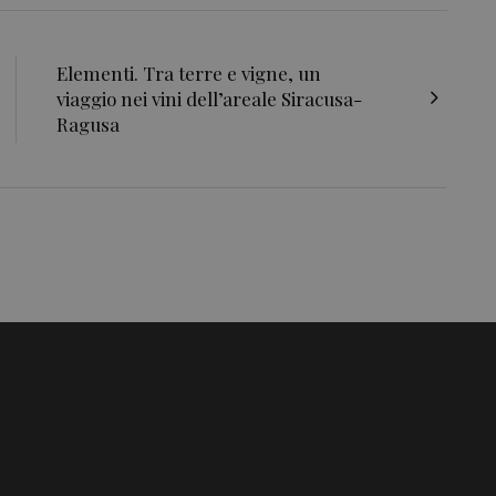
Elementi. Tra terre e vigne, un
viaggio nei vini dell’areale Siracusa-
Ragusa