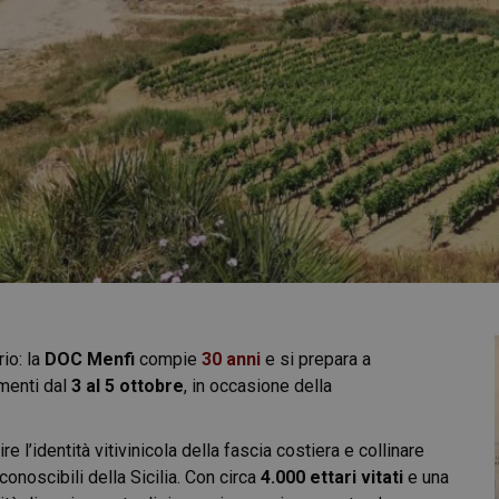
rio: la
DOC Menfi
compie
30 anni
e si prepara a
menti dal
3 al 5 ottobre
, in occasione della
e l’identità vitivinicola della fascia costiera e collinare
conoscibili della Sicilia. Con circa
4.000 ettari vitati
e una