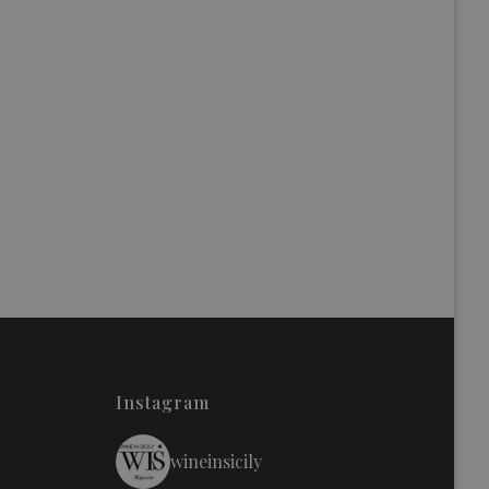
Instagram
wineinsicily