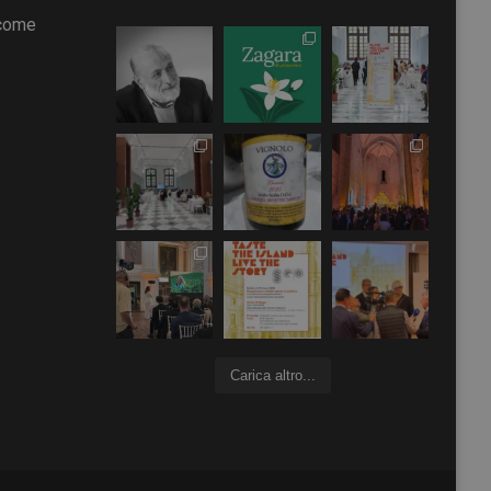
 come
Carica altro...