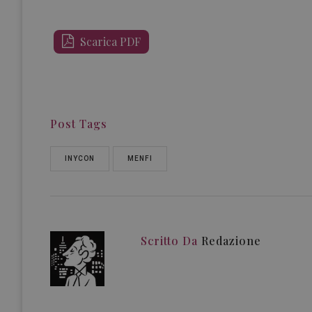
Scarica PDF
Post Tags
INYCON
MENFI
Scritto Da
Redazione