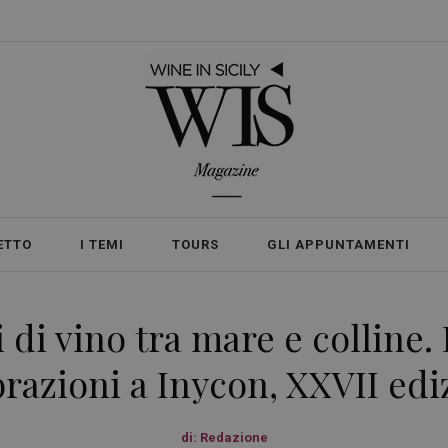
ETTO
I TEMI
TOURS
GLI APPUNTAMENTI
di vino tra mare e colline. D
brazioni a Inycon, XXVII edi
di:
Redazione