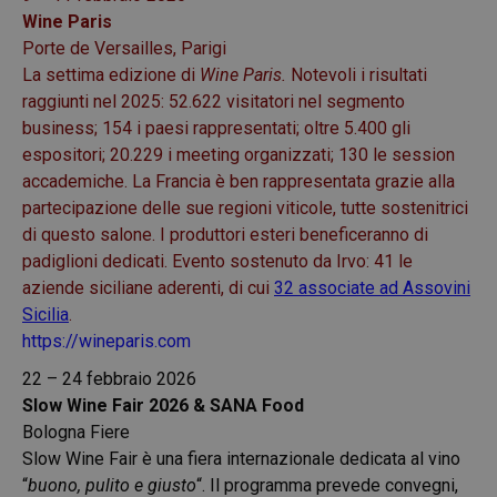
Wine Paris
Porte de Versailles, Parigi
La settima edizione di
Wine Paris.
Notevoli i risultati
raggiunti nel 2025: 52.622 visitatori nel segmento
business; 154 i paesi rappresentati; oltre 5.400 gli
espositori; 20.229 i meeting organizzati; 130 le session
accademiche.
La Francia è ben rappresentata grazie alla
partecipazione delle sue regioni viticole, tutte sostenitrici
di questo salone. I produttori esteri beneficeranno di
padiglioni dedicati. Evento sostenuto da Irvo: 41 le
aziende siciliane aderenti, di cui
32 associate ad Assovini
Sicilia
.
https://wineparis.com
22 – 24 febbraio 2026
Slow Wine Fair 2026 & SANA Food
Bologna Fiere
Slow Wine Fair è una fiera internazionale dedicata al vino
“
buono, pulito e giusto
“. Il programma prevede convegni,