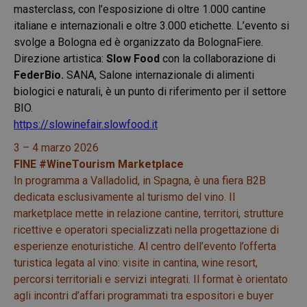
masterclass, con l’esposizione di oltre 1.000 cantine
italiane e internazionali e oltre 3.000 etichette. L’evento si
svolge a Bologna ed è organizzato da BolognaFiere.
Direzione artistica:
Slow Food
con la collaborazione di
FederBio.
SANA, Salone internazionale di alimenti
biologici e naturali, è un punto di riferimento per il settore
BIO.
https://slowinefair.slowfood.it
3 – 4 marzo 2026
FINE #WineTourism Marketplace
In programma a Valladolid, in Spagna, è una fiera B2B
dedicata esclusivamente al turismo del vino. Il
marketplace mette in relazione cantine, territori, strutture
ricettive e operatori specializzati nella progettazione di
esperienze enoturistiche. Al centro dell’evento l’offerta
turistica legata al vino: visite in cantina, wine resort,
percorsi territoriali e servizi integrati. Il format è orientato
agli incontri d’affari programmati tra espositori e buyer