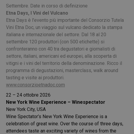
Settembre. Date in corso di definizione
Etna Days, I Vini del Vulcano
Etna Days è l’evento più importante del Consorzio Tutela
Vini Etna Doc, un viaggio sul vulcano dedicato la stampa
italiana e internazionale del settore. Dal 18 al 20
settembre 120 produttori (con 500 etichette) si
confronteranno con 40 tra degustatori e giornalisti di
settore, italiani, americani ed europei, alla scoperta di
vitigni e i vini del territorio della denominazione. Ricco il
programma di degustazioni, masterclass, walk around
tasting e visite ai produttori.
www.consorzioetnadoc.com
22 – 24 ottobre 2026
New York Wine Experience – Winespectator
New York City, USA
Wine Spectator’s New York Wine Experience is a
celebration of great wine. Over the course of three days,
attendees taste an exciting variety of wines from the