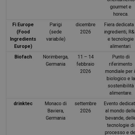
gourmet e
horeca.
Fi Europe
Parigi
dicembre
Fiera dedicata
(Food
(sede
2026
ingredienti, R
Ingredients
variabile)
e tecnologie
Europe)
alimentari.
Biofach
Norimberga,
11 – 14
Punto di
Germania
febbraio
riferimento
2026
mondiale per i
biologico e la
sostenibilità
alimentare.
drinktec
Monaco di
settembre
Evento dedica
Baviera,
2026
al mondo dell
Germania
bevande, dell
tecnologie di
processo e de