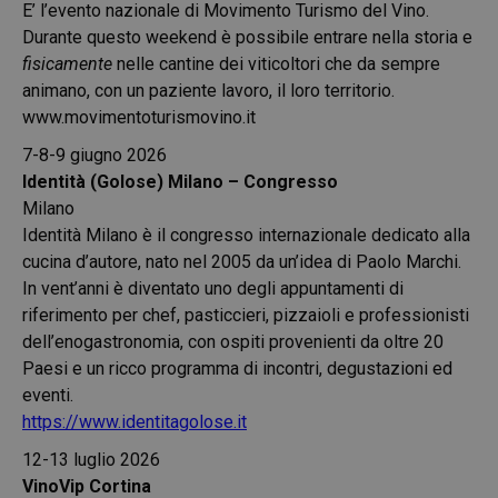
E’ l’evento nazionale di Movimento Turismo del Vino.
Durante questo weekend è possibile entrare nella storia e
fisicamente
nelle cantine dei viticoltori che da sempre
animano, con un paziente lavoro, il loro territorio.
www.movimentoturismovino.it
7-8-9 giugno 2026
Identità (Golose) Milano – Congresso
Milano
Identità Milano è il congresso internazionale dedicato alla
cucina d’autore, nato nel 2005 da un’idea di Paolo Marchi.
In vent’anni è diventato uno degli appuntamenti di
riferimento per chef, pasticcieri, pizzaioli e professionisti
dell’enogastronomia, con ospiti provenienti da oltre 20
Paesi e un ricco programma di incontri, degustazioni ed
eventi.
https://www.identitagolose.it
12-13 luglio 2026
VinoVip Cortina