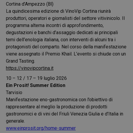
Cortina d’Ampezzo (Bl)
La quindicesima edizione di VinoVip Cortina riunirà
produttori, operatori e giornalisti del settore vitivinicolo. Il
programma alterna incontri di approfondimento,
degustazioni e banchi d’assaggio dedicati ai principali
temi dell’enologia italiana, con interventi di alcuni tra i
protagonisti del comparto. Nel corso della manifestazione
viene assegnato il Premio Khail. L’evento si chiude con un
Grand Tasting.
https://vinovipcortina.it
10 – 12 / 17 – 19 luglio 2026
Ein Prosit! Summer Edition
Tarvisio
Manifestazione eno-gastronomica con l’obiettivo di
rappresentare al meglio la produzione di prodotti
gastronomici e di vini del Friuli Venezia Giulia e d’Italia in
generale.
www.einprosit.org/home-summer