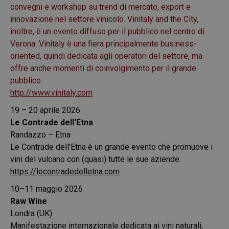
convegni e workshop su trend di mercato, export e
innovazione nel settore vinicolo. Vinitaly and the City,
inoltre, è un evento diffuso per il pubblico nel centro di
Verona. Vinitaly è una fiera principalmente business-
oriented, quindi dedicata agli operatori del settore, ma
offre anche momenti di coinvolgimento per il grande
pubblico.
http://www.vinitaly.com
19 – 20 aprile 2026
Le Contrade dell’Etna
Randazzo – Etna
Le Contrade dell’Etna è un grande evento che promuove i
vini del vulcano con (quasi) tutte le sue aziende.
https://lecontradedelletna.com
10–11 maggio 2026
Raw Wine
Londra (UK)
Manifestazione internazionale dedicata ai vini naturali,