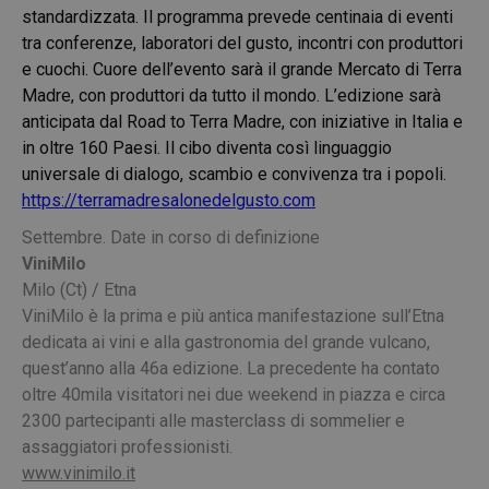
standardizzata. Il programma prevede centinaia di eventi
tra conferenze, laboratori del gusto, incontri con produttori
e cuochi. Cuore dell’evento sarà il grande Mercato di Terra
Madre, con produttori da tutto il mondo. L’edizione sarà
anticipata dal Road to Terra Madre, con iniziative in Italia e
in oltre 160 Paesi. Il cibo diventa così linguaggio
universale di dialogo, scambio e convivenza tra i popoli.
https://terramadresalonedelgusto.com
Settembre. Date in corso di definizione
ViniMilo
Milo (Ct) / Etna
ViniMilo è la prima e più antica manifestazione sull’Etna
dedicata ai vini e alla gastronomia del grande vulcano,
quest’anno alla 46a edizione. La precedente ha contato
oltre 40mila visitatori nei due weekend in piazza e circa
2300 partecipanti alle masterclass di sommelier e
assaggiatori professionisti.
www.vinimilo.it