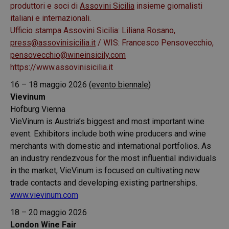
produttori e soci di
Assovini Sicilia
insieme giornalisti
italiani e internazionali.
Ufficio stampa Assovini Sicilia: Liliana Rosano,
press@assovinisicilia.it
/ WIS: Francesco Pensovecchio,
pensovecchio@wineinsicily.com
https://www.assovinisicilia.it
16 – 18 maggio 2026
(evento biennale)
Vievinum
Hofburg Vienna
VieVinum is Austria’s biggest and most important wine
event. Exhibitors include both wine producers and wine
merchants with domestic and international portfolios. As
an industry rendezvous for the most influential individuals
in the market, VieVinum is focused on cultivating new
trade contacts and developing existing partnerships.
www.vievinum.com
18 – 20 maggio 2026
London Wine Fair