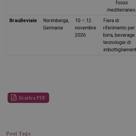
focus
mediterraneo
BrauBeviale
Norimberga,
10 – 12
Fiera di
Germania
novembre
riferimento per
2026
birra, beverage
tecnologie di
imbottigliament
Scarica PDF
Post Tags