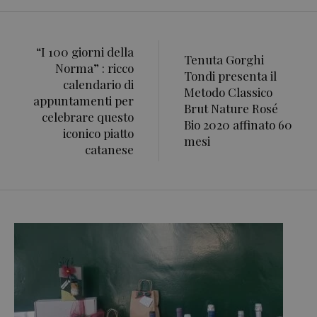
“I 100 giorni della
Tenuta Gorghi
Norma” : ricco
Tondi presenta il
calendario di
Metodo Classico
appuntamenti per
Brut Nature Rosé
celebrare questo
Bio 2020 affinato 60
iconico piatto
mesi
catanese