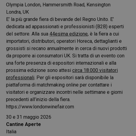
Olympia London, Hammersmith Road, Kensington
Londra, UK
E’ la più grande fiera di bevande del Regno Unito. E’
dedicata ad appassionati e professionisti (B2B) esperti
del settore. Alla sua
44esima edizione
, è la fiera a cui
importatori, distributori, operatori Horeca, dettaglianti e
grossisti si recano annualmente in cerca di nuovi prodotti
da proporre ai consumatori UK. Si tratta di un evento con
una forte presenza di espositori internazionali e alla
prossima edizione sono attesi
circa 18.000 visitatori
professionali
. Per gli espositori sarà disponibile la
piattaforma di matchmaking online per contattare i
visitatori e organizzare incontri nelle settimane e giorni
precedenti all’inizio della fiera.
https://www.londonwinefair.com
30 e 31 maggio 2026
Cantine Aperte
Italia