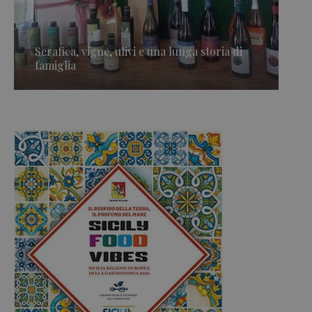
Serafica, vigne, ulivi e una lunga storia di
famiglia