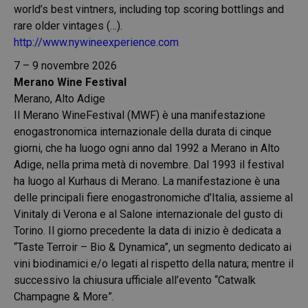
world’s best vintners, including top scoring bottlings and
rare older vintages (…).
http://www.nywineexperience.com
7 – 9 novembre 2026
Merano Wine Festival
Merano, Alto Adige
Il Merano WineFestival (MWF) è una manifestazione
enogastronomica internazionale della durata di cinque
giorni, che ha luogo ogni anno dal 1992 a Merano in Alto
Adige, nella prima metà di novembre. Dal 1993 il festival
ha luogo al Kurhaus di Merano. La manifestazione è una
delle principali fiere enogastronomiche d’Italia, assieme al
Vinitaly di Verona e al Salone internazionale del gusto di
Torino. Il giorno precedente la data di inizio è dedicata a
“Taste Terroir – Bio & Dynamica”, un segmento dedicato ai
vini biodinamici e/o legati al rispetto della natura; mentre il
successivo la chiusura ufficiale all’evento “
Catwalk
Champagne & More”.