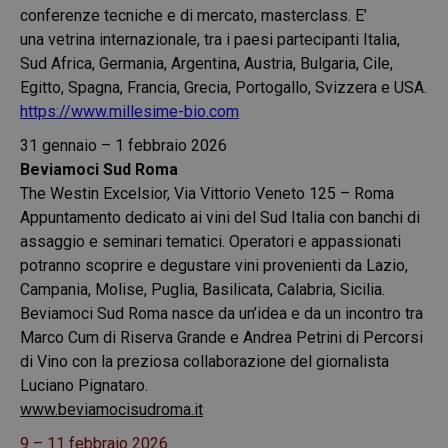
conferenze tecniche e di mercato, masterclass. E’
una vetrina internazionale, tra i paesi partecipanti Italia,
Sud Africa, Germania, Argentina, Austria, Bulgaria, Cile,
Egitto, Spagna, Francia, Grecia, Portogallo, Svizzera e USA.
https://www.millesime-bio.com
31 gennaio – 1 febbraio 2026
Beviamoci Sud Roma
The Westin Excelsior, Via Vittorio Veneto 125 – Roma
Appuntamento dedicato ai vini del Sud Italia con banchi di
assaggio e seminari tematici. Operatori e appassionati
potranno scoprire e degustare vini provenienti da Lazio,
Campania, Molise, Puglia, Basilicata, Calabria, Sicilia.
Beviamoci Sud Roma nasce da un’idea e da un incontro tra
Marco Cum di Riserva Grande e Andrea Petrini di Percorsi
di Vino con la preziosa collaborazione del giornalista
Luciano Pignataro.
www.beviamocisudroma.it
9 – 11 febbraio 2026