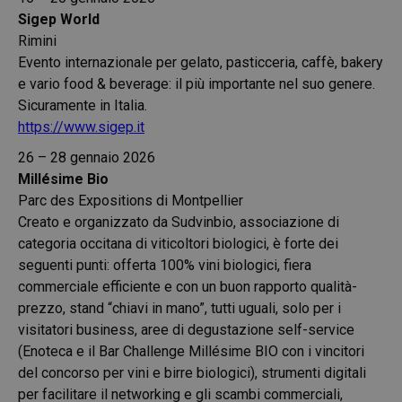
Sigep World
Rimini
Evento internazionale per gelato, pasticceria, caffè, bakery
e vario food & beverage: il più importante nel suo genere.
Sicuramente in Italia.
https://www.sigep.it
26 – 28 gennaio 2026
Millésime Bio
Parc des Expositions di Montpellier
Creato e organizzato da Sudvinbio, associazione di
categoria occitana di viticoltori biologici, è forte dei
seguenti punti: offerta 100% vini biologici, fiera
commerciale efficiente e con un buon rapporto qualità-
prezzo, stand “chiavi in mano”, tutti uguali, solo per i
visitatori business, aree di degustazione self-service
(Enoteca e il Bar Challenge Millésime BIO con i vincitori
del concorso per vini e birre biologici), strumenti digitali
per facilitare il networking e gli scambi commerciali,