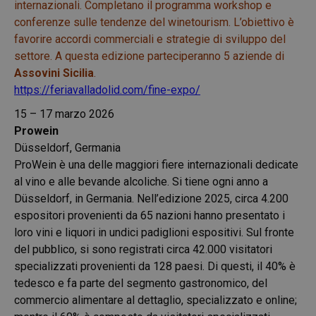
internazionali. Completano il programma workshop e
conferenze sulle tendenze del winetourism. L’obiettivo è
favorire accordi commerciali e strategie di sviluppo del
settore. A questa edizione parteciperanno 5 aziende di
Assovini Sicilia
.
https://feriavalladolid.com/fine-expo/
15 – 17 marzo 2026
Prowein
Düsseldorf, Germania
ProWein è una delle maggiori fiere internazionali dedicate
al vino e alle bevande alcoliche. Si tiene ogni anno a
Düsseldorf, in Germania. Nell’edizione 2025, circa 4.200
espositori provenienti da 65 nazioni hanno presentato i
loro vini e liquori in undici padiglioni espositivi. Sul fronte
del pubblico, si sono registrati circa 42.000 visitatori
specializzati provenienti da 128 paesi. Di questi, il 40% è
tedesco e fa parte del segmento gastronomico, del
commercio alimentare al dettaglio, specializzato e online;