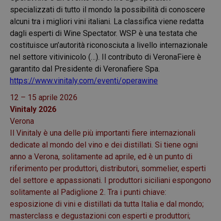
specializzati di tutto il mondo la possibilità di conoscere
alcuni tra i migliori vini italiani. La classifica viene redatta
dagli esperti di Wine Spectator. WSP è una testata che
costituisce un’autorità riconosciuta a livello internazionale
nel settore vitivinicolo (…). Il contributo di VeronaFiere è
garantito dal Presidente di Veronafiere Spa.
https://www.vinitaly.com/eventi/operawine
12 – 15 aprile 2026
Vinitaly 2026
Verona
Il Vinitaly è una delle più importanti fiere internazionali
dedicate al mondo del vino e dei distillati. Si tiene ogni
anno a Verona, solitamente ad aprile, ed è un punto di
riferimento per produttori, distributori, sommelier, esperti
del settore e appassionati. I produttori siciliani espongono
solitamente al Padiglione 2. Tra i punti chiave:
esposizione di vini e distillati da tutta Italia e dal mondo;
masterclass e degustazioni con esperti e produttori;