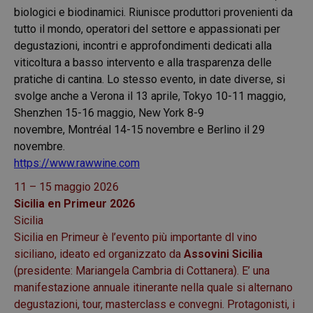
biologici e biodinamici. Riunisce produttori provenienti da
tutto il mondo, operatori del settore e appassionati per
degustazioni, incontri e approfondimenti dedicati alla
viticoltura a basso intervento e alla trasparenza delle
pratiche di cantina. Lo stesso evento, in date diverse, si
svolge anche a Verona il 13 aprile, Tokyo 10-11 maggio,
Shenzhen 15-16 maggio, New York 8-9
novembre, Montréal 14-15 novembre e Berlino il 29
novembre.
https://www.rawwine.com
11 – 15 maggio 2026
Sicilia en Primeur 2026
Sicilia
Sicilia en Primeur è l’evento più importante dl vino
siciliano, ideato ed organizzato da
Assovini Sicilia
(presidente: Mariangela Cambria di Cottanera). E’ una
manifestazione annuale itinerante nella quale si alternano
degustazioni, tour, masterclass e convegni. Protagonisti, i