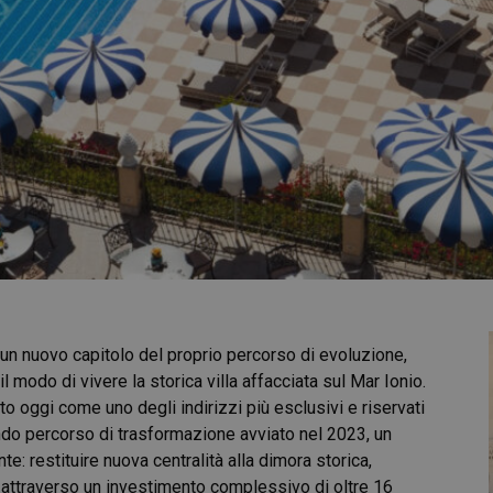
un nuovo capitolo del proprio percorso di evoluzione,
l modo di vivere la storica villa affacciata sul Mar Ionio.
o oggi come uno degli indirizzi più esclusivi e riservati
ondo percorso di trasformazione avviato nel 2023, un
e: restituire nuova centralità alla dimora storica,
o attraverso un investimento complessivo di oltre 16