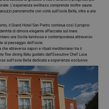
soriale. L’esperienza wellness comprende inoltre sauna
jacuzzi panoramiche con vista sull’Isola Bella, oltre a una
ento, il Grand Hotel San Pietro continua così il proprio
dentità di dimora elegante affacciata sul mare.
ntano una Sicilia luminosa e contemporanea attraverso
ate al paesaggio dell’isola.
he attraversa sapori e rituali mediterranei tra il
rante fine dining Bàtu guidato dall’Executive Chef Luca
sa sull’Isola Bella dedicata a esperienze esclusive.