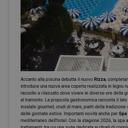
Accanto alla piscina debutta il nuovo
Rizza
, completam
introduce una nuova area coperta realizzata in legno n
raccolto e rilassato dove vivere le diverse ore della g
al tramonto. La proposta gastronomica racconta il lat
insalate gourmet, crudi di mare, piatti della tradizione
delle giornate estive. Importanti novità anche per
Spa
mediterraneo dell’hotel. Con la stagione 2026, la spa 
trattamenti, tra cui una suite dedicata ai rituali di cop