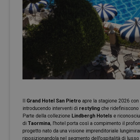
Il
Grand Hotel San Pietro
apre la stagione 2026 con 
introducendo interventi di
restyling
che ridefiniscono i
Parte della collezione
Lindbergh Hotels
e riconosciut
di
Taormina
, l’hotel porta così a compimento il prof
progetto nato da una visione imprenditoriale lungimirant
riposizionandola nel segmento dell’ospitalità di luss