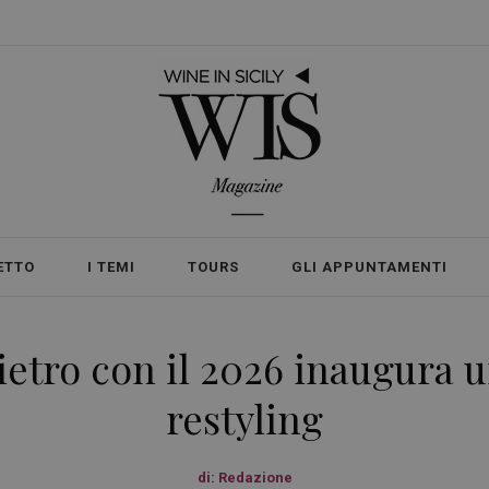
ETTO
I TEMI
TOURS
GLI APPUNTAMENTI
ietro con il 2026 inaugura 
restyling
di:
Redazione