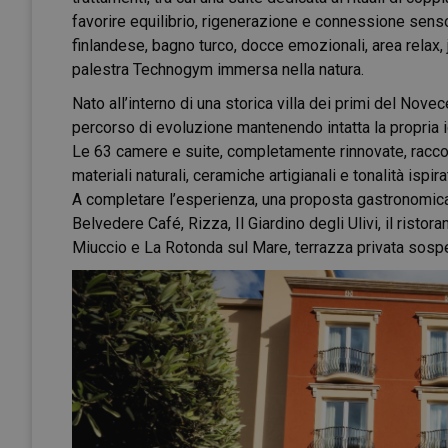
favorire equilibrio, rigenerazione e connessione sen
finlandese, bagno turco, docce emozionali, area relax, 
palestra Technogym immersa nella natura.
Nato all’interno di una storica villa dei primi del Novec
percorso di evoluzione mantenendo intatta la propria i
Le 63 camere e suite, completamente rinnovate, racco
materiali naturali, ceramiche artigianali e tonalità ispir
A completare l’esperienza, una proposta gastronomica c
Belvedere Café, Rizza, Il Giardino degli Ulivi, il risto
Miuccio e La Rotonda sul Mare, terrazza privata sospe