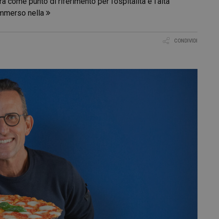
a come punto di riferimento per l’ospitalità e l’alta
 immerso nella
CONDIVIDI