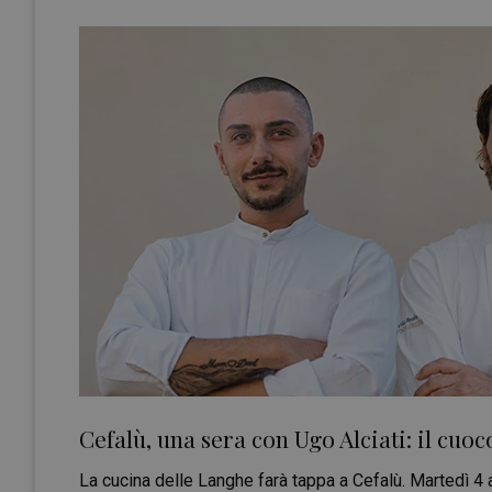
Cefalù, una sera con Ugo Alciati: il cuo
La cucina delle Langhe farà tappa a Cefalù. Martedì 4 ag