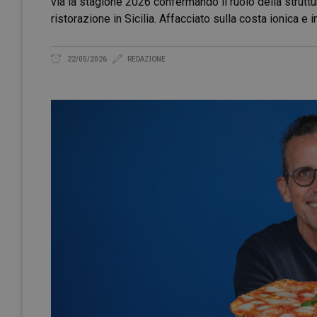
via la stagione 2026 confermando il ruolo della struttur
ristorazione in Sicilia. Affacciato sulla costa ionica e
22/05/2026
REDAZIONE