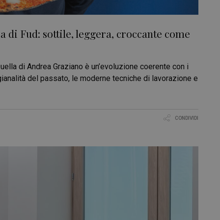
 di Fud: sottile, leggera, croccante come
Quella di Andrea Graziano è un’evoluzione coerente con i
gianalità del passato, le moderne tecniche di lavorazione e
CONDIVIDI