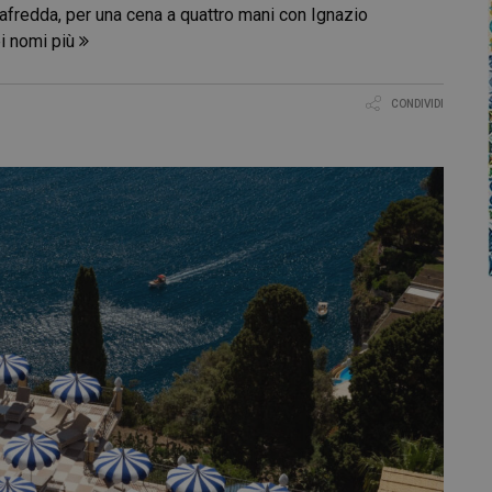
nafredda, per una cena a quattro mani con Ignazio
i nomi più
CONDIVIDI