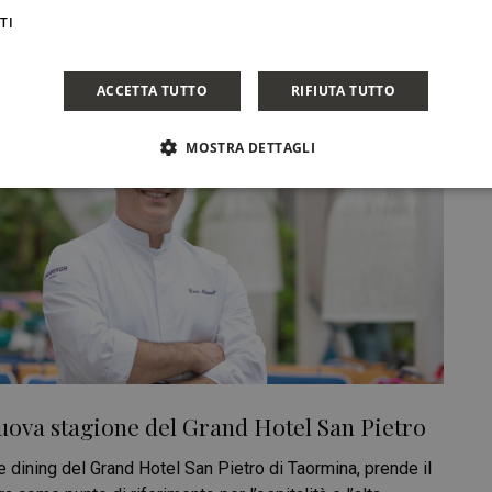
TI
ACCETTA TUTTO
RIFIUTA TUTTO
MOSTRA DETTAGLI
uova stagione del Grand Hotel San Pietro
ine dining del Grand Hotel San Pietro di Taormina, prende il