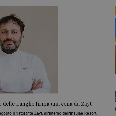
co delle Langhe firma una cena da Zayt
osto il ristorante Zayt, all'interno dell'Insulae Resort,