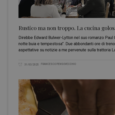
Rustico ma non troppo. La cucina golosa
Direbbe Edward Bulwer-Lytton nel suo romanzo Paul Cl
notte buia e tempestosa”. Due abbondanti ore di treno
aspettative su notizie a me pervenute sulla trattoria L
FRANCESCO PENSOVECCHIO
31/03/2025