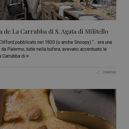
 de La Carrubba di S. Agata di Militello
ifford pubblicato nel 1830 (o anche Snoopy) “… era una
 da Palermo, tutte nella bufera, avevano accentuato le
a Carrubba di
CONDIVIDI