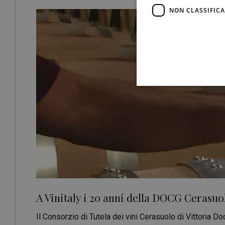
NON CLASSIFICA
A Vinitaly i 20 anni della DOCG Cerasuol
Il Consorzio di Tutela dei vini Cerasuolo di Vittoria Doc