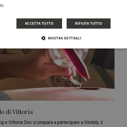
TI
ACCETTA TUTTO
RIFIUTA TUTTO
MOSTRA DETTAGLI
o di Vittoria
g e Vittoria Doc si prepara a partecipare a Vinitaly, il