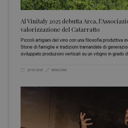
Al Vinitaly 2025 debutta Arca, l’Associa
valorizzazione del Catarratto
Piccoli artigiani del vino con una filosofia produttiva inc
Storie di famiglie e tradizioni tramandate di generazi
sviluppato produzioni verticali su un vitigno in grado di
29/03/2025
REDAZIONE