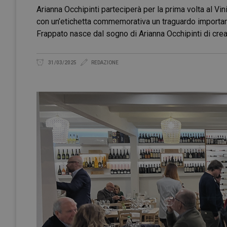
Arianna Occhipinti parteciperà per la prima volta al Vini
con un’etichetta commemorativa un traguardo importante:
Frappato nasce dal sogno di Arianna Occhipinti di cre
31/03/2025
REDAZIONE