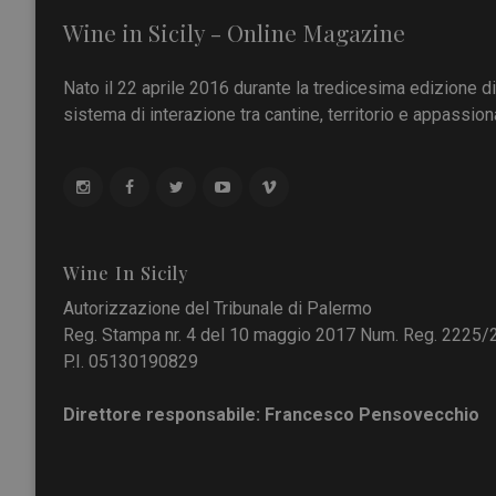
Wine in Sicily - Online Magazine
Nato il 22 aprile 2016 durante la tredicesima edizione d
sistema di interazione tra cantine, territorio e appassiona
Wine In Sicily
Autorizzazione del Tribunale di Palermo
Reg. Stampa nr. 4 del 10 maggio 2017 Num. Reg. 2225/
P.I. 05130190829
Direttore responsabile: Francesco Pensovecchio