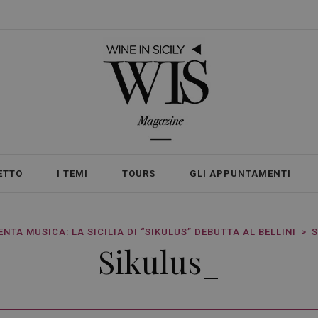
ETTO
I TEMI
TOURS
GLI APPUNTAMENTI
NTA MUSICA: LA SICILIA DI “SIKULUS” DEBUTTA AL BELLINI
S
Sikulus_