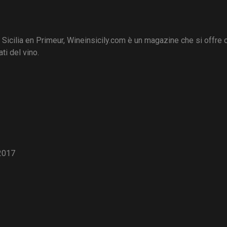
i Sicilia en Primeur, Wineinsicily.com è un magazine che si offre
ti del vino.
2017