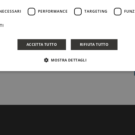
NECESSARI
PERFORMANCE
TARGETING
FUNZ
TI
ACCETTA TUTTO
RIFIUTA TUTTO
MOSTRA DETTAGLI