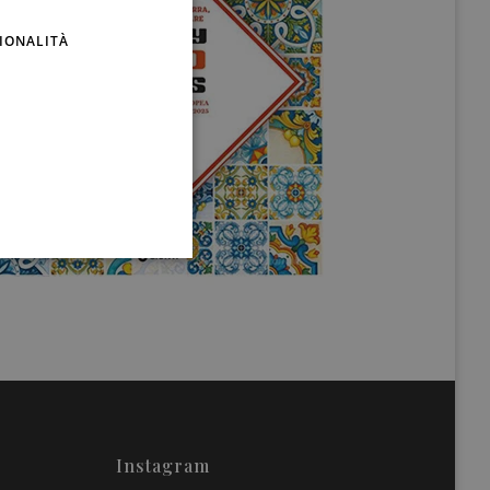
ENGLISH
IONALITÀ
Instagram