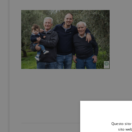
Questo sito 
sito web