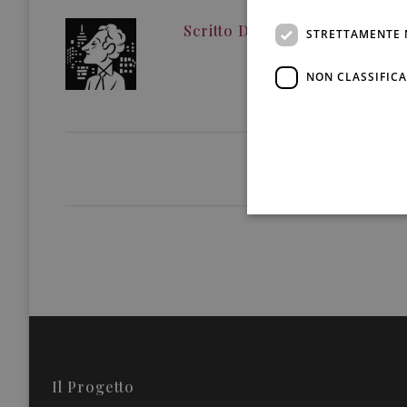
Scritto Da
Liliana Rosano
STRETTAMENTE 
NON CLASSIFICA
Il Progetto