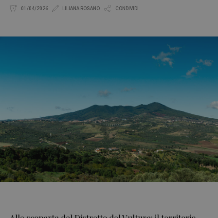
01/04/2026
LILIANA ROSANO
CONDIVIDI
Alla scoperta del Distretto del Vulture: il territorio