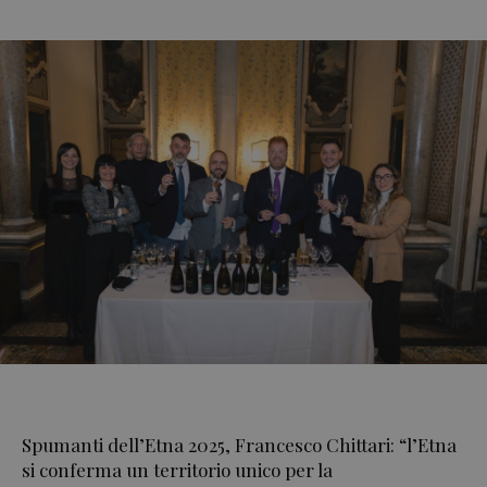
Spumanti dell’Etna 2025, Francesco Chittari: “l’Etna
si conferma un territorio unico per la