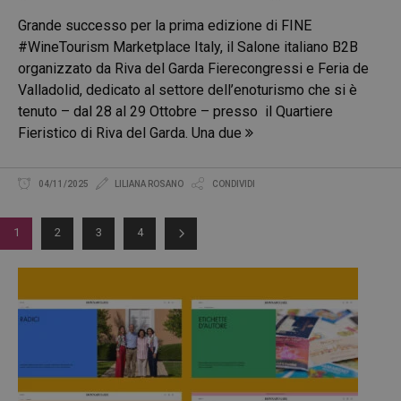
Grande successo per la prima edizione di FINE
#WineTourism Marketplace Italy, il Salone italiano B2B
organizzato da Riva del Garda Fierecongressi e Feria de
Valladolid, dedicato al settore dell’enoturismo che si è
tenuto – dal 28 al 29 Ottobre – presso il Quartiere
Fieristico di Riva del Garda. Una due
04/11/2025
LILIANA ROSANO
CONDIVIDI
1
2
3
4