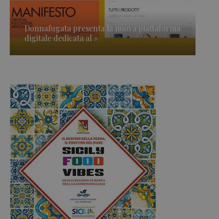
Donnafugata presenta la nuova piattaforma
digitale dedicata al »