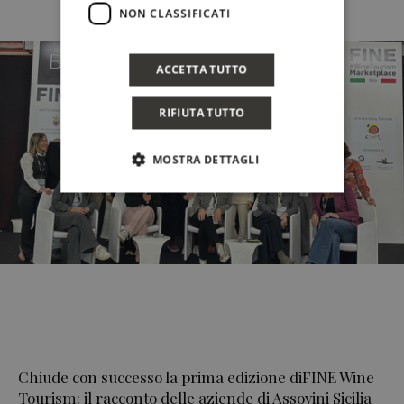
NON CLASSIFICATI
ACCETTA TUTTO
RIFIUTA TUTTO
MOSTRA DETTAGLI
Chiude con successo la prima edizione diFINE Wine
Tourism: il racconto delle aziende di Assovini Sicilia