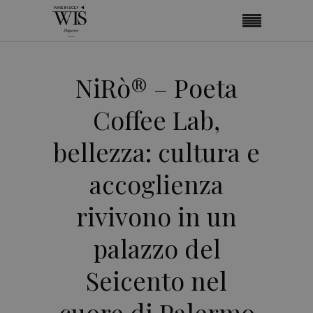
NiRò® – Poeta
Coffee Lab,
bellezza: cultura e
accoglienza
rivivono in un
palazzo del
Seicento nel
cuore di Palermo