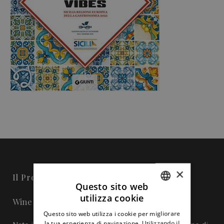
×
Il Progetto
Questo sito web
utilizza cookie
Wine in Sicily - Online Magazine
ITALIAN
Questo sito web utilizza i cookie per migliorare
ENGLISH
la tua esperienza di navigazione. Utilizzando il