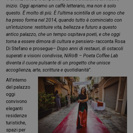
inizio. Oggi apriamo un caffè letterario, ma non è solo
questo. È molto di più. È l’ultima scintilla di un sogno che
ha preso forma nel 2014, quando tutto è cominciato con
un’intuizione: restituire vita, bellezza e futuro a questo
antico palazzo, che un tempo ospitava poeti, e che oggi
torna a essere dimora di cultura e pensiero-
racconta Rosa
Di Stefano e prosegue
– Dopo anni di restauri, di ostacoli
superati e visioni condivise, NiRò® – Poeta Coffee Lab
diventa il cuore pulsante di un progetto che unisce
accoglienza, arte, scrittura e quotidianità
”.
All’interno
del palazzo
oggi
convivono
eleganti
residenze
turistiche,
spazi per