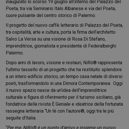
inaugurato lo scorso 19 giugno all’interno del Palazzo del
Poeta, tra via Seminario Italo Albanese e via del Poeta,
cuore pulsante del centro storico di Palermo.
Il progetto del nuovo caffè letterario di Palazzo del Poeta,
tra ospitalità, arte e cultura, porta la firma dell’architetto
Salvo La Versa su una visione di Rosa Di Stefano,
imprenditrice, giornalista e presidente di Federalberghi
Palermo.
Dopo anni di lavoro, visione e restauri, NiRò® rappresenta
l’ultimo tassello di un progetto che ha restituito splendore
a un intero edificio storico, un tempo casa natale di diversi
poeti, trasformandolo in una Dimora Contemporanea. Oggi
il nuovo spazio nasce da un’idea dell’imprenditrice
culturale e figura di riferimento per il turismo siciliano, già
fondatrice della rivista È Geniale e ideatrice della fortunata
rassegna letteraria “Un tè con l’autore®, oggi tra le più
seguite d’Italia.
“
Per me, NiRò® è un punto d’arrivo e insieme un nuovo