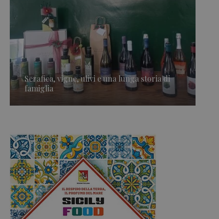
Serafica, vigne, ulivi e una lunga storia di
famiglia