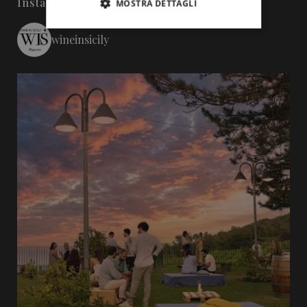
Instagram
MOSTRA DETTAGLI
wineinsicily