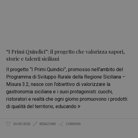
“I Primi Quindici”: il progetto che valorizza sapori,
storie e talenti siciliani
Il progetto “I Primi Quindici”, promosso nell’ambito del
Programma di Sviluppo Rurale della Regione Siciliana –
Misura 3.2, nasce con l’obiettivo di valorizzare la
gastronomia siciliana e i suoi protagonisti: cuochi,
ristoratori e realtà che ogni giorno promuovono i prodotti
di qualità del territorio, educando
30/05/2025
REDAZIONE
CONDIVIDI