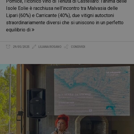
Pomice, l’iconico vino di Tenuta di Castellaro: l’anima delle
Isole Eolie è racchiusa nell’incontro tra Malvasia delle
Lipari (60%) e Carricante (40%), due vitigni autoctoni
straordinariamente diversi che si uniscono in un perfetto
equilibrio di
29/05/2025
LILIANA ROSANO
CONDIVIDI