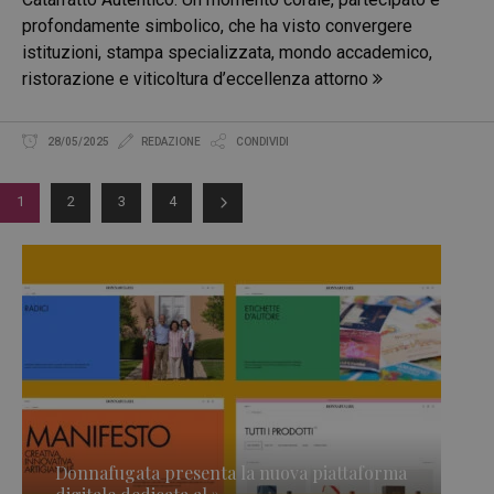
profondamente simbolico, che ha visto convergere
istituzioni, stampa specializzata, mondo accademico,
ristorazione e viticoltura d’eccellenza attorno
28/05/2025
REDAZIONE
CONDIVIDI
1
2
3
4
Donnafugata presenta la nuova piattaforma