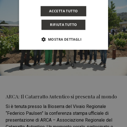
ACCETTA TUTTO
RIFIUTA TUTTO
MOSTRA DETTAGLI
ARCA: Il Catarratto Autentico si presenta al mondo
Si è tenuta presso la Bioserra del Vivaio Regionale
“Federico Paulsen” la conferenza stampa ufficiale di
presentazione di ARCA – Associazione Regionale del
Catarratto Autentico. Un momento corale, partecipato e