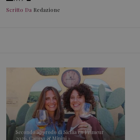
Scritto Da
Redazione
Secondo approdo di Sicilia en Primeur
2026, Caruso & Minini »