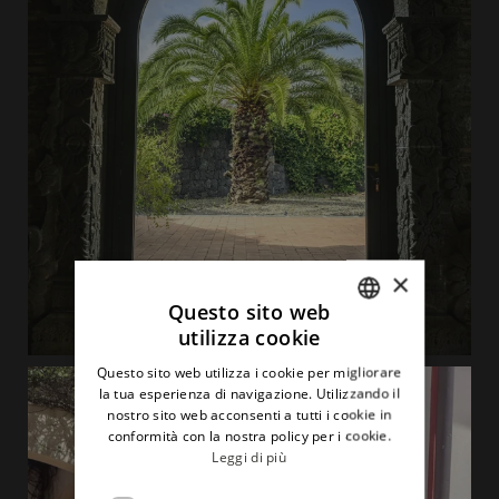
×
Questo sito web
utilizza cookie
ITALIAN
Questo sito web utilizza i cookie per migliorare
ENGLISH
la tua esperienza di navigazione. Utilizzando il
nostro sito web acconsenti a tutti i cookie in
conformità con la nostra policy per i cookie.
Leggi di più