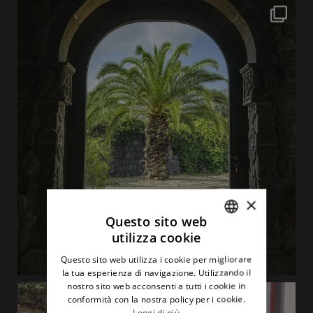
×
Questo sito web
utilizza cookie
ITALIAN
Questo sito web utilizza i cookie per migliorare
ENGLISH
la tua esperienza di navigazione. Utilizzando il
nostro sito web acconsenti a tutti i cookie in
conformità con la nostra policy per i cookie.
Leggi di più