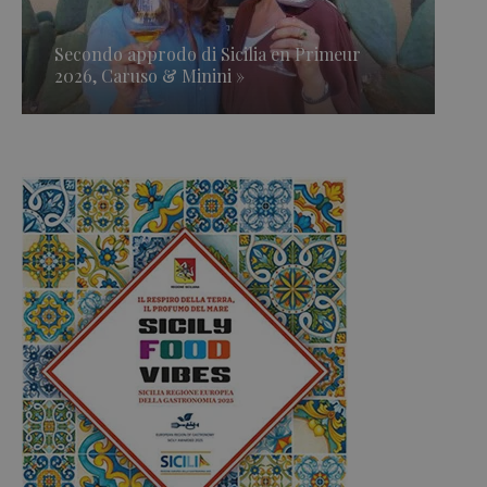
Secondo approdo di Sicilia en Primeur
2026, Caruso & Minini »