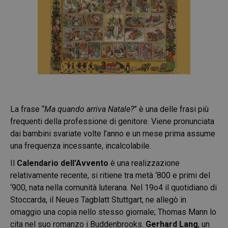
La frase “
Ma quando arriva Natale?
” è una delle frasi più
frequenti della professione di genitore. Viene pronunciata
dai bambini svariate volte l’anno e un mese prima assume
una frequenza incessante, incalcolabile.
Il
Calendario dell’Avvento
è una realizzazione
relativamente recente, si ritiene tra metà ‘800 e primi del
‘900, nata nella comunità luterana. Nel 19o4 il quotidiano di
Stoccarda, il Neues Tagblatt Stuttgart, ne allegò in
omaggio una copia nello stesso giornale; Thomas Mann lo
cita nel suo romanzo i Buddenbrooks.
Gerhard Lang
, un