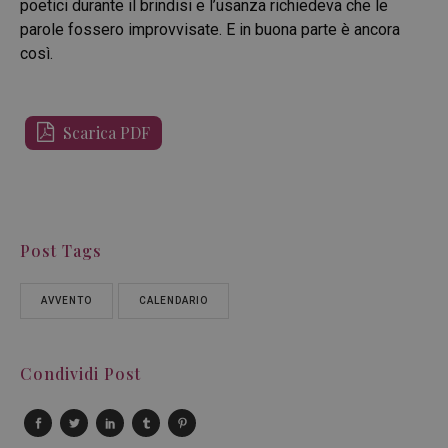
poetici durante il brindisi e l’usanza richiedeva che le
parole fossero improvvisate. E in buona parte è ancora
così.
Scarica PDF
Post Tags
AVVENTO
CALENDARIO
Condividi Post