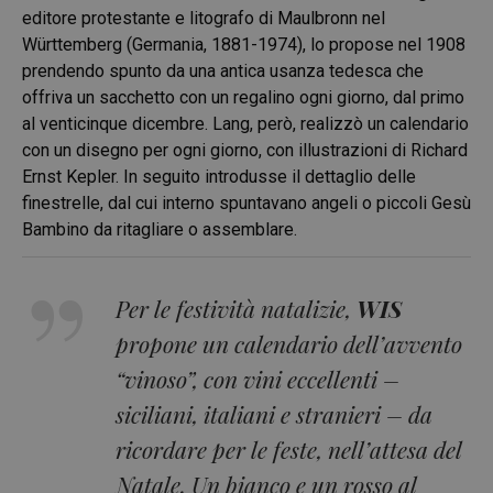
editore protestante e litografo di Maulbronn nel
Württemberg (Germania, 1881-1974), lo propose nel 1908
prendendo spunto da una antica usanza tedesca che
offriva un sacchetto con un regalino ogni giorno, dal primo
al venticinque dicembre. Lang, però, realizzò un calendario
con un disegno per ogni giorno, con illustrazioni di Richard
Ernst Kepler. In seguito introdusse il dettaglio delle
finestrelle, dal cui interno spuntavano angeli o piccoli Gesù
Bambino da ritagliare o assemblare.
Per le festività natalizie,
WIS
propone un calendario dell’avvento
“vinoso”, con vini eccellenti –
siciliani, italiani e stranieri – da
ricordare per le feste, nell’attesa del
Natale. Un bianco e un rosso al