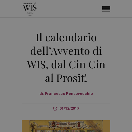
Il calendario
dell’Avvento di
WIS, dal Cin Cin
al Prosit!
di:
Francesco Pensovecchio
01/12/2017