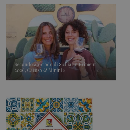
Secondo approdo di Sicilia en Primeur
2026, Caruso & Minini »