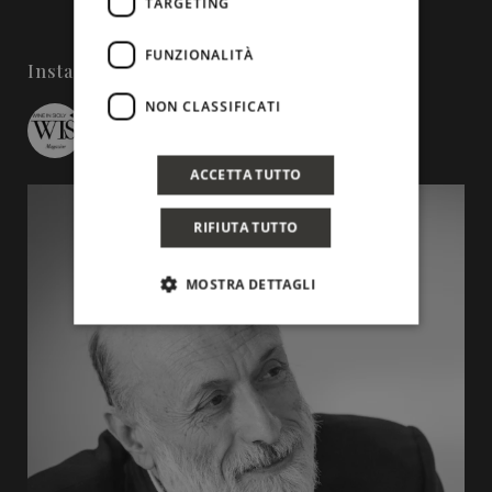
TARGETING
FUNZIONALITÀ
Instagram
NON CLASSIFICATI
wineinsicily
ACCETTA TUTTO
RIFIUTA TUTTO
MOSTRA DETTAGLI