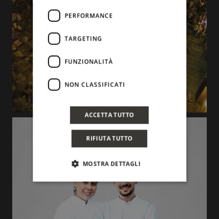
PERFORMANCE
TARGETING
FUNZIONALITÀ
NON CLASSIFICATI
ACCETTA TUTTO
RIFIUTA TUTTO
MOSTRA DETTAGLI