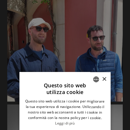
×
Questo sito web
utilizza cookie
ITALIAN
Questo sito web utilizza i cookie per migliorare
ENGLISH
la tua esperienza di navigazione. Utilizzando il
nostro sito web acconsenti a tutti i cookie in
conformità con la nostra policy per i cookie.
Leggi di più