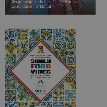
Secondo approdo di Sicilia en Primeur
2026, Caruso & Minini »