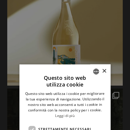
×
Questo sito web
utilizza cookie
ITALIAN
Questo sito web utilizza i cookie per migliorare
ENGLISH
la tua esperienza di navigazione. Utilizzando il
nostro sito web acconsenti a tutti i cookie in
conformità con la nostra policy per i cookie.
Leggi di più
STRETTAMENTE NECESSARI