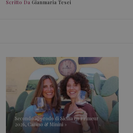
Scritto Da
Gianmaria Tesei
Secondo approdo di Sicilia en Primeur
2026, Caruso & Minini »