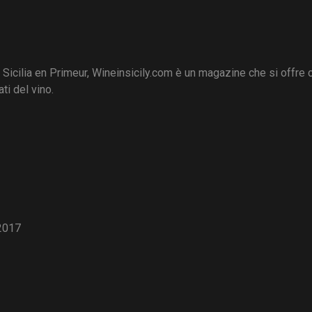
i Sicilia en Primeur, Wineinsicily.com è un magazine che si offre
ti del vino.
2017