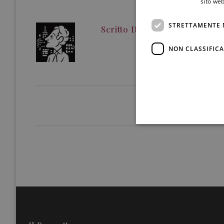
sito web
STRETTAMENTE 
Scritto Da
Redazione
NON CLASSIFICA