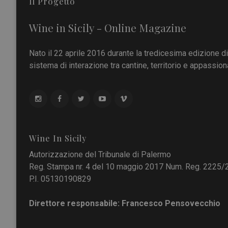
Il Progetto
Wine in Sicily - Online Magazine
Nato il 22 aprile 2016 durante la tredicesima edizione d
sistema di interazione tra cantine, territorio e appassiona
Wine In Sicily
Autorizzazione del Tribunale di Palermo
Reg. Stampa nr. 4 del 10 maggio 2017 Num. Reg. 2225/
P.I. 05130190829
Direttore responsabile: Francesco Pensovecchio