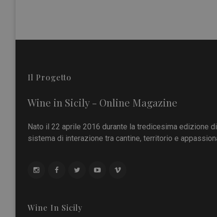
Il Progetto
Wine in Sicily - Online Magazine
Nato il 22 aprile 2016 durante la tredicesima edizione d
sistema di interazione tra cantine, territorio e appassiona
Wine In Sicily