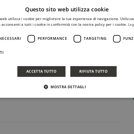
Questo sito web utilizza cookie
web utilizza i cookie per migliorare la tua esperienza di navigazione. Utilizza
 acconsenti a tutti i cookie in conformità con la nostra policy per i cookie.
Leg
Condividi Post
NECESSARI
PERFORMANCE
TARGETING
FUNZ
TI
ACCETTA TUTTO
RIFIUTA TUTTO
MOSTRA DETTAGLI