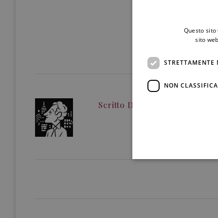
Questo sito 
sito web
STRETTAMENTE 
NON CLASSIFICA
Scritto Da
Redazione