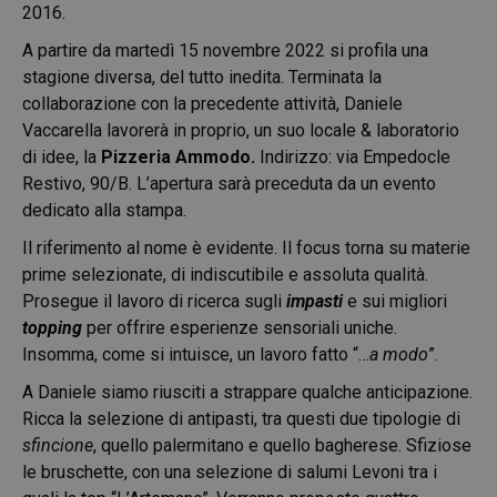
2016.
A partire da martedì 15 novembre 2022 si profila una
stagione diversa, del tutto inedita. Terminata la
collaborazione con la precedente attività, Daniele
Vaccarella lavorerà in proprio, un suo locale & laboratorio
di idee, la
Pizzeria Ammodo.
Indirizzo: via Empedocle
Restivo, 90/B. L’apertura sarà preceduta da un evento
dedicato alla stampa.
Il riferimento al nome è evidente. Il focus torna su materie
prime selezionate, di indiscutibile e assoluta qualità.
Prosegue il lavoro di ricerca sugli
impasti
e sui migliori
topping
per offrire esperienze sensoriali uniche.
Insomma, come si intuisce, un lavoro fatto “…
a modo
”.
A Daniele siamo riusciti a strappare qualche anticipazione.
Ricca la selezione di antipasti, tra questi due tipologie di
sfincione
, quello palermitano e quello bagherese. Sfiziose
le bruschette, con una selezione di salumi Levoni tra i