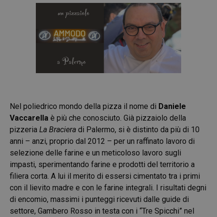
Nel poliedrico mondo della pizza il nome di
Daniele
Vaccarella
è più che conosciuto. Già pizzaiolo della
pizzeria
La Braciera
di Palermo, si è distinto da più di 10
anni – anzi, proprio dal 2012 – per un raffinato lavoro di
selezione delle farine e un meticoloso lavoro sugli
impasti, sperimentando farine e prodotti del territorio a
filiera corta. A lui il merito di essersi cimentato tra i primi
con il lievito madre e con le farine integrali. I risultati degni
di encomio, massimi i punteggi ricevuti dalle guide di
settore, Gambero Rosso in testa con i “Tre Spicchi” nel