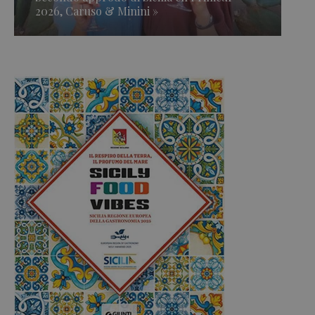
2026, Caruso & Minini »