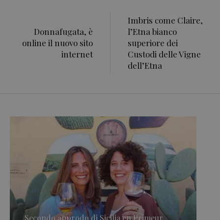
Imbris come Claire,
Donnafugata, è
l’Etna bianco
online il nuovo sito
superiore dei
internet
Custodi delle Vigne
dell’Etna
Secondo approdo di Sicilia en Primeur