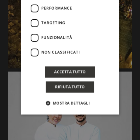
PERFORMANCE
TARGETING
FUNZIONALITÀ
NON CLASSIFICATI
ACCETTA TUTTO
RIFIUTA TUTTO
MOSTRA DETTAGLI