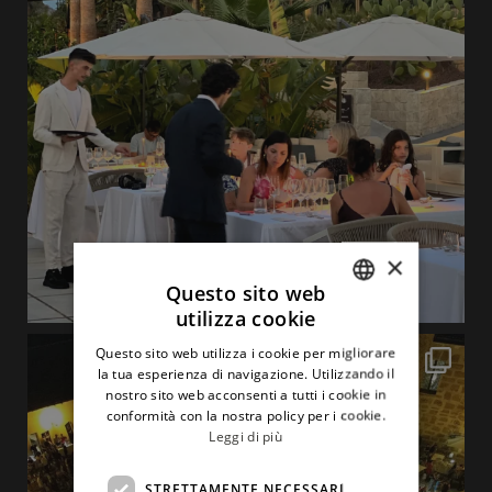
×
Questo sito web
utilizza cookie
ITALIAN
Questo sito web utilizza i cookie per migliorare
ENGLISH
la tua esperienza di navigazione. Utilizzando il
nostro sito web acconsenti a tutti i cookie in
conformità con la nostra policy per i cookie.
Leggi di più
STRETTAMENTE NECESSARI