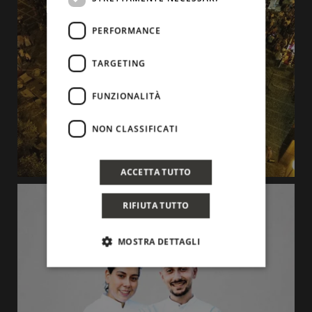
PERFORMANCE
TARGETING
FUNZIONALITÀ
NON CLASSIFICATI
ACCETTA TUTTO
RIFIUTA TUTTO
MOSTRA DETTAGLI