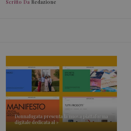
Scritto Da
Redazione
Donnafugata presenta la nuova piattaforma
digitale dedicata al »