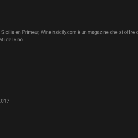
i Sicilia en Primeur, Wineinsicily.com è un magazine che si offre
ti del vino.
2017