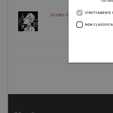
sito web
STRETTAMENTE 
Scritto Da
Redazione
NON CLASSIFICA