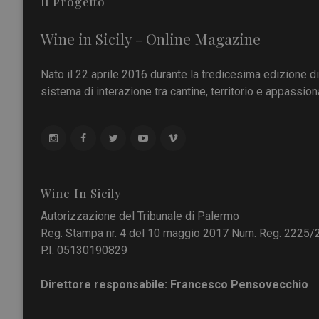
Il Progetto
Wine in Sicily - Online Magazine
Nato il 22 aprile 2016 durante la tredicesima edizione d
sistema di interazione tra cantine, territorio e appassiona
Wine In Sicily
Autorizzazione del Tribunale di Palermo
Reg. Stampa nr. 4 del 10 maggio 2017 Num. Reg. 2225/
P.I. 05130190829
Direttore responsabile: Francesco Pensovecchio