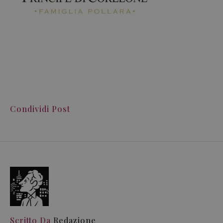
Condividi Post
Scritto Da
Redazione