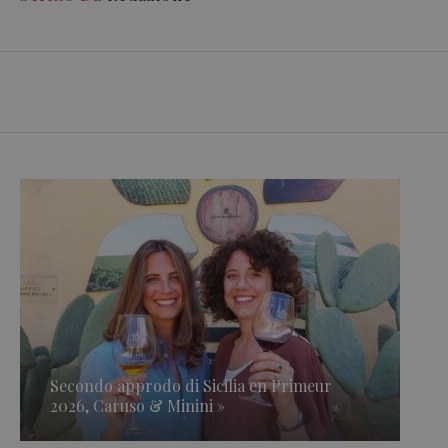
Secondo approdo di Sicilia en Primeur
2026, Caruso & Minini »