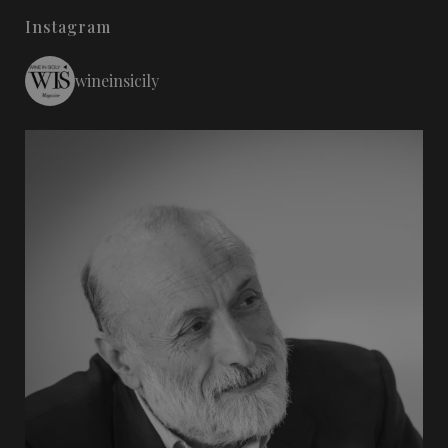
Instagram
wineinsicily