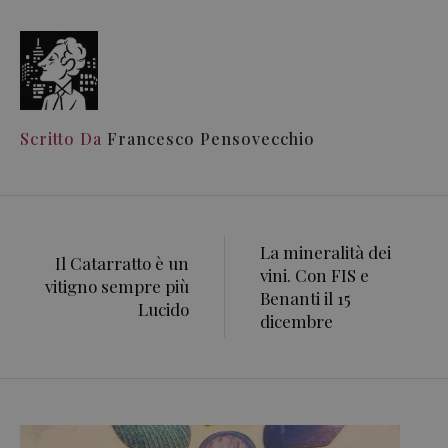
Scritto Da
Francesco Pensovecchio
La mineralità dei
Il Catarratto è un
vini. Con FIS e
vitigno sempre più
Benanti il 15
Lucido
dicembre