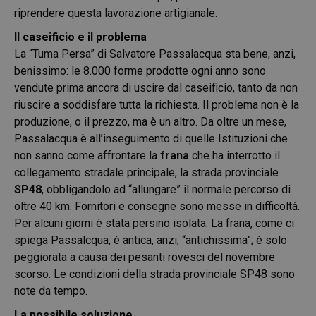
riprendere questa lavorazione artigianale.
Il caseificio e il problema
La “Tuma Persa” di Salvatore Passalacqua sta bene, anzi,
benissimo: le 8.000 forme prodotte ogni anno sono
vendute prima ancora di uscire dal caseificio, tanto da non
riuscire a soddisfare tutta la richiesta. Il problema non è la
produzione, o il prezzo, ma è un altro. Da oltre un mese,
Passalacqua è all’inseguimento di quelle Istituzioni che
non sanno come affrontare la
frana
che ha interrotto il
collegamento stradale principale, la strada provinciale
SP48
, obbligandolo ad “allungare” il normale percorso di
oltre 40 km. Fornitori e consegne sono messe in difficoltà.
Per alcuni giorni è stata persino isolata. La frana, come ci
spiega Passalcqua, è antica, anzi, “antichissima”; è solo
peggiorata a causa dei pesanti rovesci del novembre
scorso. Le condizioni della strada provinciale SP48 sono
note da tempo.
La possibile soluzione