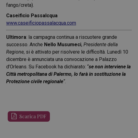
fango/creta).
Caseificio Passalcqua
www.caseificiopassalacqua.com
Ultimora
: la campagna continua a riscuotere grande
successo. Anche
Nello Musumeci
,
Presidente della
Regione
, si è attivato per risolvere le difficoltà. Lunedì 10
dicembre è annunciata una convocazione a Palazzo
d’Orleans. Su Facebook ha dichiarato: “
se non interviene la
Città metropolitana di Palermo, lo farà in sostituzione la
Protezione civile regionale
“
.
Scarica PDF