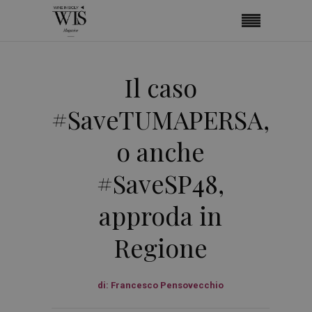
Il caso
#SaveTUMAPERSA,
o anche
#SaveSP48,
approda in
Regione
di:
Francesco Pensovecchio