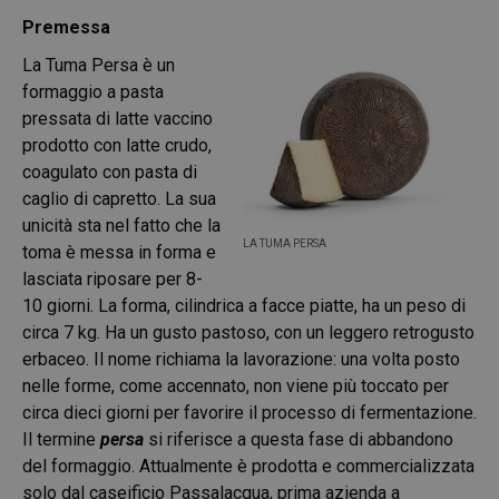
Premessa
La Tuma Persa è un
formaggio a pasta
pressata di latte vaccino
prodotto con latte crudo,
coagulato con pasta di
caglio di capretto. La sua
unicità sta nel fatto che la
LA TUMA PERSA
toma è messa in forma e
lasciata riposare per 8-
10 giorni. La forma, cilindrica a facce piatte, ha un peso di
circa 7 kg. Ha un gusto pastoso, con un leggero retrogusto
erbaceo. Il nome richiama la lavorazione: una volta posto
nelle forme, come accennato, non viene più toccato per
circa dieci giorni per favorire il processo di fermentazione.
Il termine
persa
si riferisce a questa fase di abbandono
del formaggio. Attualmente è prodotta e commercializzata
solo dal caseificio Passalacqua, prima azienda a