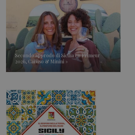
Secondo approdo di Sicilia en Primeur
2026, Caruso & Minini »