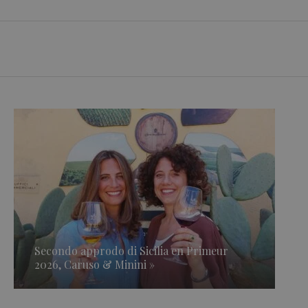
Secondo approdo di Sicilia en Primeur
2026, Caruso & Minini »