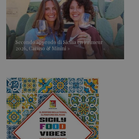
Secondo approdo di Sicilia en Primeur
2026, Caruso & Minini »