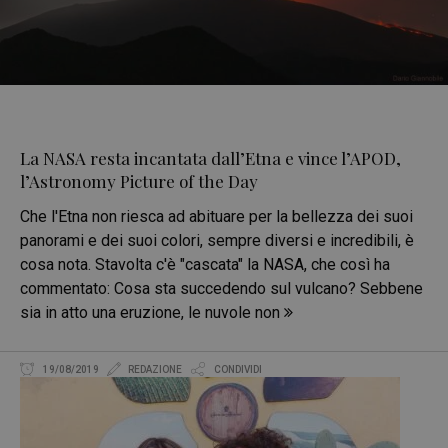
La NASA resta incantata dall’Etna e vince l’APOD,
l’Astronomy Picture of the Day
Che l'Etna non riesca ad abituare per la bellezza dei suoi
panorami e dei suoi colori, sempre diversi e incredibili, è
cosa nota. Stavolta c'è "cascata" la NASA, che così ha
commentato: Cosa sta succedendo sul vulcano? Sebbene
sia in atto una eruzione, le nuvole non
19/08/2019
REDAZIONE
CONDIVIDI