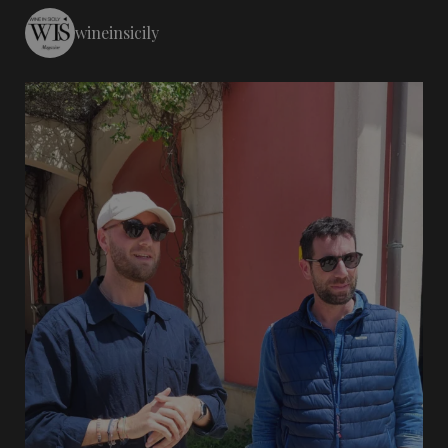
wineinsicily