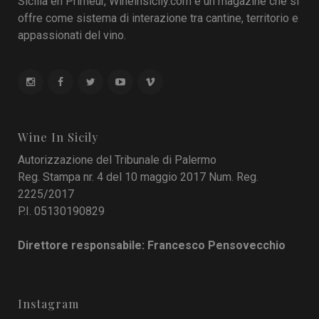
Sicilia en Primeur, Wineinsicily.com è un magazine che si
offre come sistema di interazione tra cantine, territorio e
appassionati del vino.
Wine In Sicily
Autorizzazione del Tribunale di Palermo
Reg. Stampa nr. 4 del 10 maggio 2017 Num. Reg.
2225/2017
P.I. 05130190829
Direttore responsabile: Francesco Pensovecchio
Instagram