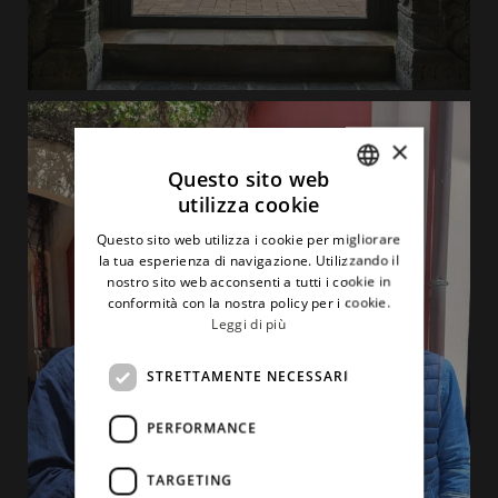
×
Questo sito web
utilizza cookie
ITALIAN
Questo sito web utilizza i cookie per migliorare
ENGLISH
la tua esperienza di navigazione. Utilizzando il
nostro sito web acconsenti a tutti i cookie in
conformità con la nostra policy per i cookie.
Leggi di più
STRETTAMENTE NECESSARI
PERFORMANCE
TARGETING