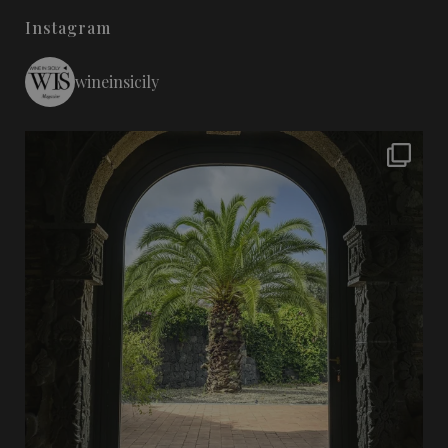
Instagram
wineinsicily