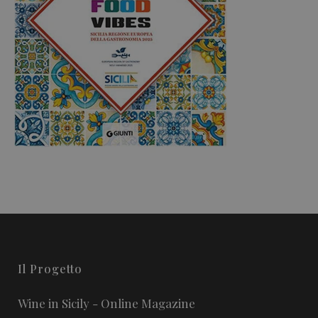
Il Progetto
Wine in Sicily - Online Magazine