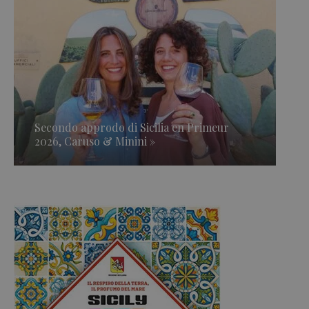
Secondo approdo di Sicilia en Primeur
2026, Caruso & Minini »