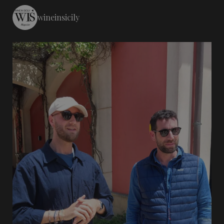
wineinsicily