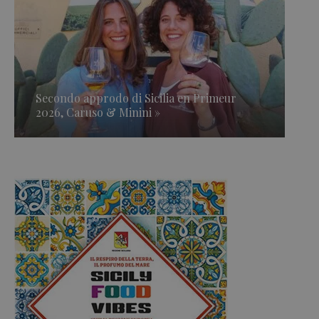
Secondo approdo di Sicilia en Primeur
2026, Caruso & Minini »