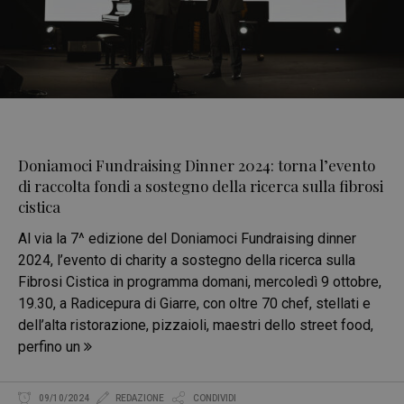
Doniamoci Fundraising Dinner 2024: torna l’evento
di raccolta fondi a sostegno della ricerca sulla fibrosi
cistica
Al via la 7^ edizione del Doniamoci Fundraising dinner
2024, l’evento di charity a sostegno della ricerca sulla
Fibrosi Cistica in programma domani, mercoledì 9 ottobre,
19.30, a Radicepura di Giarre, con oltre 70 chef, stellati e
dell’alta ristorazione, pizzaioli, maestri dello street food,
perfino un
09/10/2024
REDAZIONE
CONDIVIDI