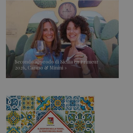
Secondo approdo di Sicilia en Primeur
2026, Caruso & Minini »