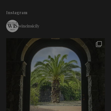
Instagram
wineinsicily