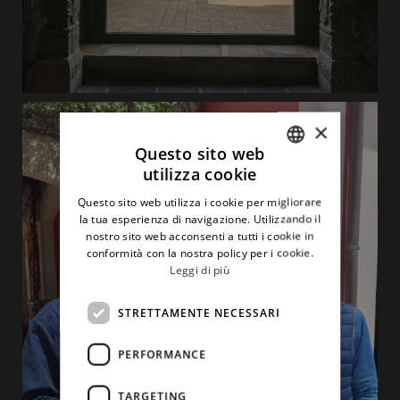
×
Questo sito web
utilizza cookie
ITALIAN
Questo sito web utilizza i cookie per migliorare
ENGLISH
la tua esperienza di navigazione. Utilizzando il
nostro sito web acconsenti a tutti i cookie in
conformità con la nostra policy per i cookie.
Leggi di più
STRETTAMENTE NECESSARI
PERFORMANCE
TARGETING