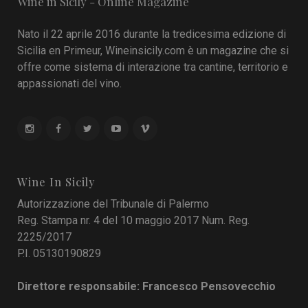
Wine in Sicily - Online Magazine
Nato il 22 aprile 2016 durante la tredicesima edizione di
Sicilia en Primeur, Wineinsicily.com è un magazine che si
offre come sistema di interazione tra cantine, territorio e
appassionati del vino.
Wine In Sicily
Autorizzazione del Tribunale di Palermo
Reg. Stampa nr. 4 del 10 maggio 2017 Num. Reg.
2225/2017
P.I. 05130190829
Direttore responsabile: Francesco Pensovecchio