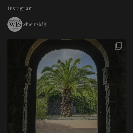
Instagram
wineinsicily