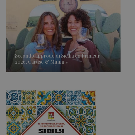
Secondo approdo di Sicilia en Primeur
2026, Caruso & Minini »