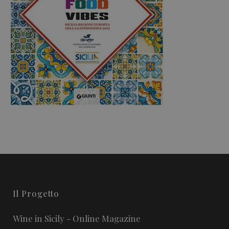
Il Progetto
Wine in Sicily - Online Magazine