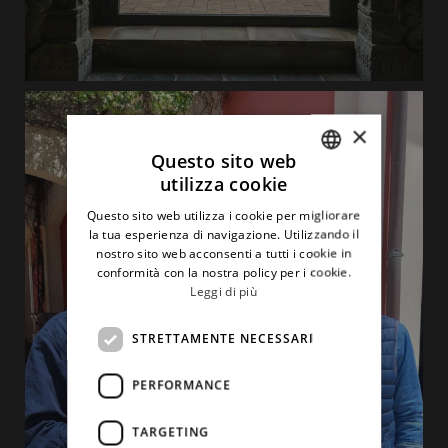
×
Questo sito web
utilizza cookie
ITALIAN
Questo sito web utilizza i cookie per migliorare
ENGLISH
la tua esperienza di navigazione. Utilizzando il
nostro sito web acconsenti a tutti i cookie in
conformità con la nostra policy per i cookie.
Leggi di più
STRETTAMENTE NECESSARI
PERFORMANCE
TARGETING