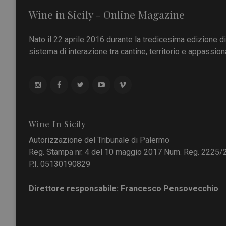
Wine in Sicily - Online Magazine
Nato il 22 aprile 2016 durante la tredicesima edizione d
sistema di interazione tra cantine, territorio e appassiona
Wine In Sicily
Autorizzazione del Tribunale di Palermo
Reg. Stampa nr. 4 del 10 maggio 2017 Num. Reg. 2225/
P.I. 05130190829
Direttore responsabile: Francesco Pensovecchio