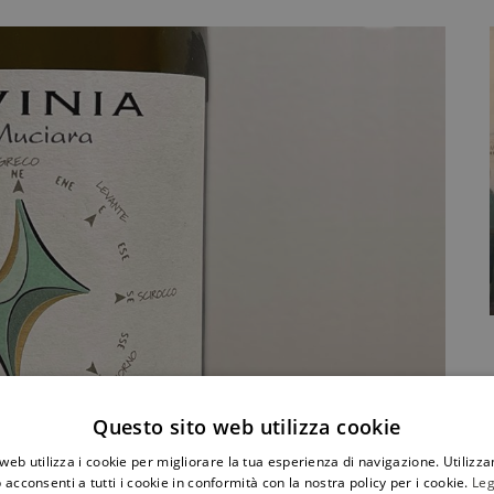
Questo sito web utilizza cookie
e a Favignana
web utilizza i cookie per migliorare la tua esperienza di navigazione. Utilizza
iù famosa è senz’altro la Muciara del Rais, una
 acconsenti a tutti i cookie in conformità con la nostra policy per i cookie.
Leg