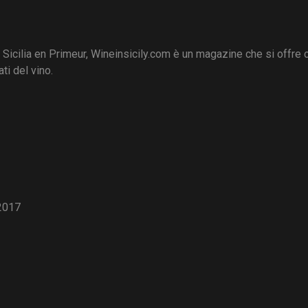
i Sicilia en Primeur, Wineinsicily.com è un magazine che si offre
ti del vino.
2017