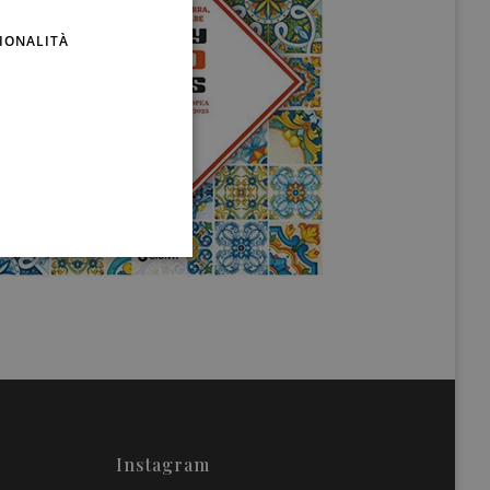
ENGLISH
IONALITÀ
Instagram