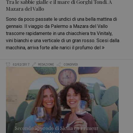
Tra le sabbie gialle e il mare di Gorghi Tondi. A
Mazara del Vallo
Sono da poco passate le undici di una bella mattina di
gennaio. Il viaggio da Palermo a Mazara del Vallo
trascorre rapidamente in una chiacchiera tra Vinitaly,
vini bianchi e una verticale di un gran rosso. Scesi dalla
macchina, arriva forte alle narici il profumo del
02/02/2017
REDAZIONE
CONDIVIDI
Secondo approdo di Sicilia en Primeur