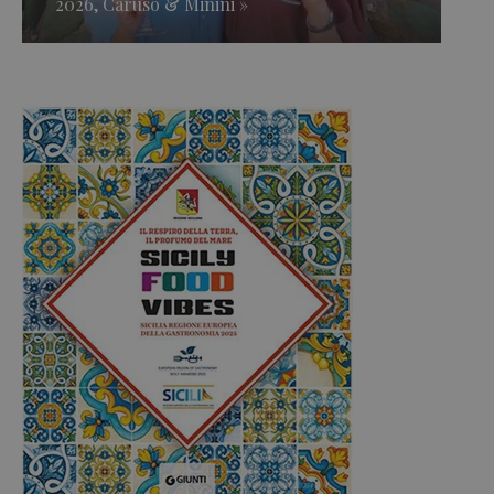
2026, Caruso & Minini »