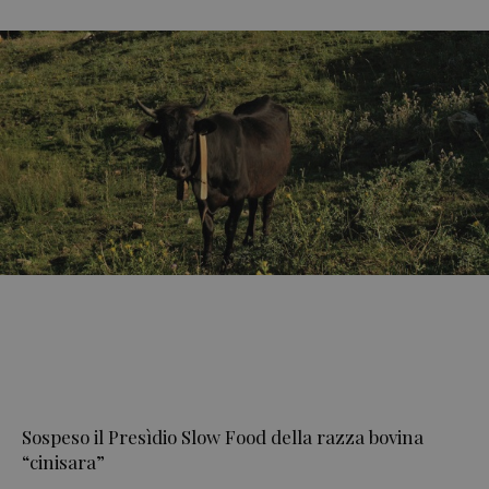
Sospeso il Presìdio Slow Food della razza bovina
“cinisara”