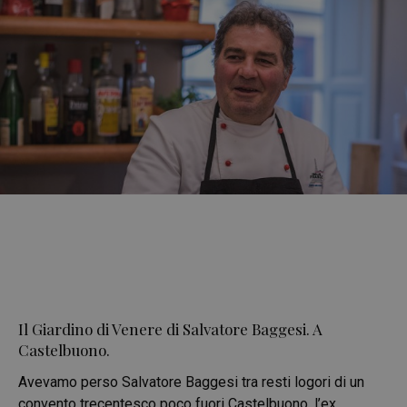
Il Giardino di Venere di Salvatore Baggesi. A
Castelbuono.
Avevamo perso Salvatore Baggesi tra resti logori di un
convento trecentesco poco fuori Castelbuono, l’ex