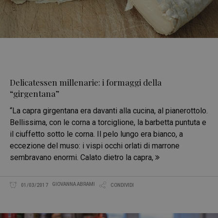
Delicatessen millenarie: i formaggi della
“girgentana”
“La capra girgentana era davanti alla cucina, al pianerottolo.
Bellissima, con le corna a torciglione, la barbetta puntuta e
il ciuffetto sotto le corna. Il pelo lungo era bianco, a
eccezione del muso: i vispi occhi orlati di marrone
sembravano enormi. Calato dietro la capra,
GIOVANNA ABRAMI
01/03/2017
CONDIVIDI