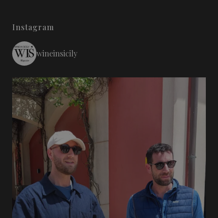
Instagram
wineinsicily