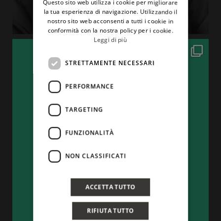
Questo sito web utilizza i cookie per migliorare
ENGLISH
la tua esperienza di navigazione. Utilizzando il
nostro sito web acconsenti a tutti i cookie in
conformità con la nostra policy per i cookie.
Leggi di più
STRETTAMENTE NECESSARI
PERFORMANCE
TARGETING
FUNZIONALITÀ
NON CLASSIFICATI
ACCETTA TUTTO
RIFIUTA TUTTO