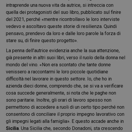
intraprende una nuova vita da autrice, si intreccia con
quella dei protagonisti del suo libro, pubblicato sul finire
del 2021, perché «mentre ricontrollavo le loro interviste
vedevo e ascoltavo queste storie di resilienza. Quindi
pensavo, prendevo da loro e dalle loro parole la forza di
stare su, di finire questo progetto».
La penna dell’autrice evidenzia anche la sua attenzione,
già presente in altri suoi libri, verso il ruolo della donna nel
mondo del vino. «Non era scontato che tante donne
venissero a raccontarmi le loro piccole quotidiane
difficoltà nel lavorare in questo settore. Io, che ho in
azienda dieci donne, comprendo che, se si va a verificare
cosa succede generalmente, si nota che le paghe non
sono paritarie. Inoltre, gli orari di lavoro spesso non
permettono di accedere a ruoli di un certo tipo perché non
consentono di conciliare il proprio impegno lavorativo con
gli impegni legati alla famiglia». E questo accade anche in
Sicilia
. Una Sicilia che, secondo Donadoni, sta crescendo