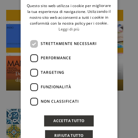
Questo sito web utilizza i cookie per migliorare
ENGLISH
la tua esperienza di navigazione. Utilizzando il
nostro sito web acconsenti a tutti i cookie in
conformità con la nostra policy per i cookie.
Leggi di più
STRETTAMENTE NECESSARI
PERFORMANCE
TARGETING
Donnafugata presenta la nuova piattaforma
digitale dedicata al »
FUNZIONALITÀ
NON CLASSIFICATI
ACCETTA TUTTO
RIFIUTA TUTTO