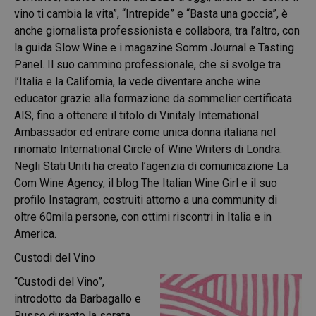
vino ti cambia la vita”, “Intrepide” e “Basta una goccia”, è
anche giornalista professionista e collabora, tra l’altro, con
la guida Slow Wine e i magazine Somm Journal e Tasting
Panel. Il suo cammino professionale, che si svolge tra
l’Italia e la California, la vede diventare anche wine
educator grazie alla formazione da sommelier certificata
AIS, fino a ottenere il titolo di Vinitaly International
Ambassador ed entrare come unica donna italiana nel
rinomato International Circle of Wine Writers di Londra.
Negli Stati Uniti ha creato l’agenzia di comunicazione La
Com Wine Agency, il blog The Italian Wine Girl e il suo
profilo Instagram, costruiti attorno a una community di
oltre 60mila persone, con ottimi riscontri in Italia e in
America.
Custodi del Vino
“Custodi del Vino”,
introdotto da Barbagallo e
Russo durante la serata,