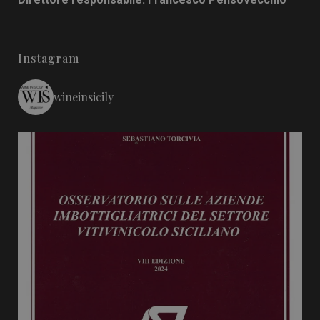
Instagram
wineinsicily