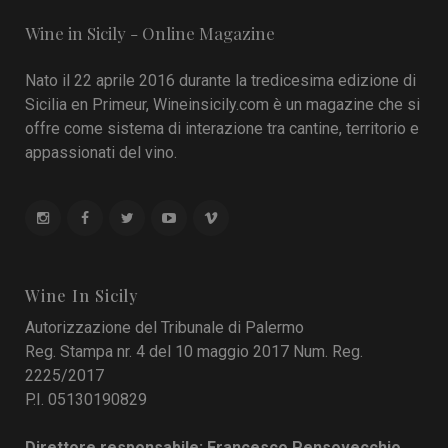
Wine in Sicily - Online Magazine
Nato il 22 aprile 2016 durante la tredicesima edizione di
Sicilia en Primeur, Wineinsicily.com è un magazine che si
offre come sistema di interazione tra cantine, territorio e
appassionati del vino.
Wine In Sicily
Autorizzazione del Tribunale di Palermo
Reg. Stampa nr. 4 del 10 maggio 2017 Num. Reg.
2225/2017
P.I. 05130190829
Direttore responsabile: Francesco Pensovecchio