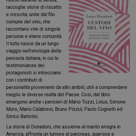
raccoglie storie di riscatto
e crescita, unite dal filo
comune del vino, che
raccontano vite di singole
persone e intere comunità.
Il tutto nasce da un lungo
viaggio nell’enologia della
penisola italiana, in cui le
testimonianze dei
protagonisti si intrecciano
con i contributi di
personalità provenienti da altri ambiti, utili a comprendere
meglio le diverse realtà del Paese. Così, dal libro
emergono anche i pensieri di Mario Tozzi, Linus, Simone
Moro, Mario Calabresi, Bruno Pizzul, Paolo Cognetti ed
Enrico Bartolini.
La storia di Donadoni, che assieme al marito emigra in
America, affronta un tumore al pancreas, guarisce e