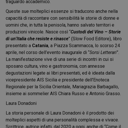
traguardo accademico.
Queste sue molteplici essenze si traducono anche nella
capacità di raccontare con sensibilità le storie di donne e
uomini che, in tutta la penisola, hanno salvato territori e
produzioni vinicole. Nasce così “
Custodi del Vino – Storie
di un’Italia che resiste e rinasce
” (Slow Food Editore), libro
presentato a
Catania
, a Piazza Scammacca, lo scorso 24
aprile, nel corso dell’evento inaugurale di “
Sorsi Letterari
”.
La manifestazione vive di una serie di incontri in cui si
sposano cultura, vino e gastronomia, con annesse
degustazioni legate ai libri presentati, ed è ideata dalla
vicepresidente AIS Sicilia e presidente dell’Enoteca
Regionale per la Sicilia Orientale, Mariagrazia Barbagallo,
insieme ai sommelier AIS Chiara Russo e Antonio Grasso.
Laura Donadoni
La storia personale di Laura Donadoni è il prodotto dei
molteplici aspetti di una personalità complessa e vivace.
Scrittrice, autrice infatti, dal 2020 a oggi, anche di “Come il