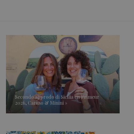
Secondo approdo di Sicilia en Primeur
2026, Caruso & Minini »