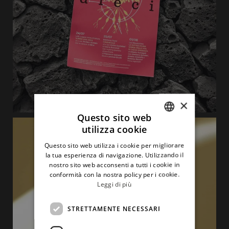
×
Questo sito web
utilizza cookie
ITALIAN
Questo sito web utilizza i cookie per migliorare
ENGLISH
la tua esperienza di navigazione. Utilizzando il
nostro sito web acconsenti a tutti i cookie in
conformità con la nostra policy per i cookie.
Leggi di più
STRETTAMENTE NECESSARI