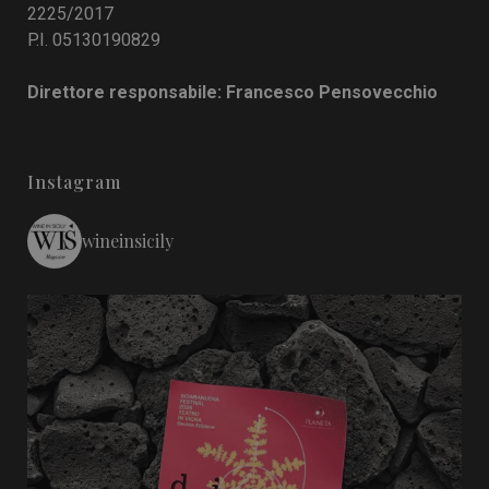
2225/2017
P.I. 05130190829
Direttore responsabile: Francesco Pensovecchio
Instagram
wineinsicily