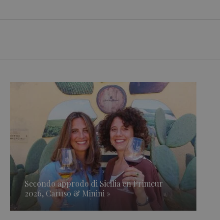
Secondo approdo di Sicilia en Primeur
2026, Caruso & Minini »