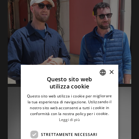
×
Questo sito web
utilizza cookie
ITALIAN
Questo sito web utilizza i cookie per migliorare
ENGLISH
la tua esperienza di navigazione. Utilizzando il
nostro sito web acconsenti a tutti i cookie in
conformità con la nostra policy per i cookie.
Leggi di più
STRETTAMENTE NECESSARI