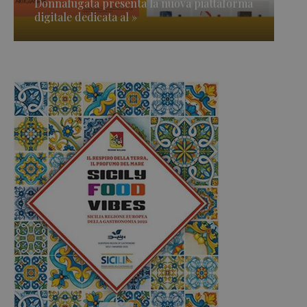
Donnafugata presenta la nuova piattaforma
digitale dedicata al »