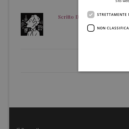
sito web
STRETTAMENTE 
Scritto Da
Redazione
NON CLASSIFICA