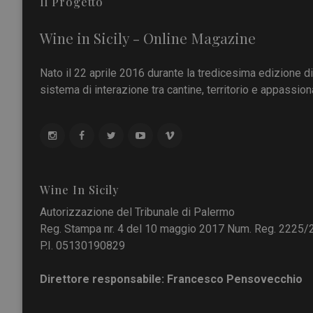
Il Progetto
Wine in Sicily - Online Magazine
Nato il 22 aprile 2016 durante la tredicesima edizione d
sistema di interazione tra cantine, territorio e appassiona
Wine In Sicily
Autorizzazione del Tribunale di Palermo
Reg. Stampa nr. 4 del 10 maggio 2017 Num. Reg. 2225/
P.I. 05130190829
Direttore responsabile: Francesco Pensovecchio