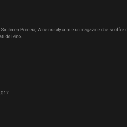
i Sicilia en Primeur, Wineinsicily.com è un magazine che si offre
ti del vino.
2017