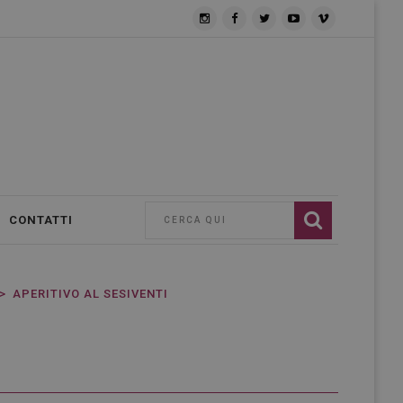
CONTATTI
APERITIVO AL SESIVENTI