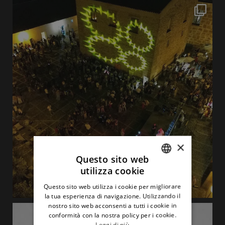
×
Questo sito web
utilizza cookie
ITALIAN
Questo sito web utilizza i cookie per migliorare
ENGLISH
la tua esperienza di navigazione. Utilizzando il
nostro sito web acconsenti a tutti i cookie in
conformità con la nostra policy per i cookie.
Leggi di più