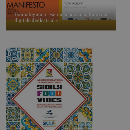
Donnafugata presenta la nuova piattaforma
digitale dedicata al »