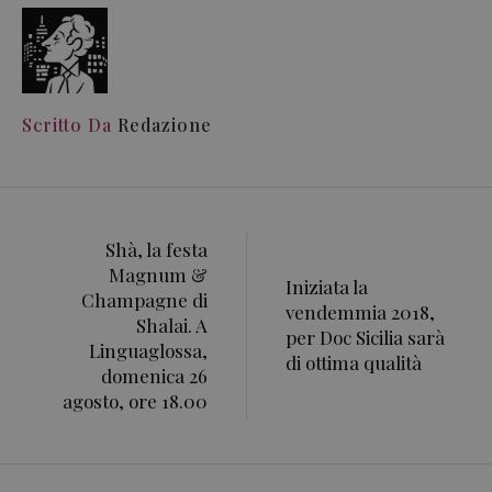
Scritto Da
Redazione
Shà, la festa
Magnum &
Iniziata la
Champagne di
vendemmia 2018,
Shalai. A
per Doc Sicilia sarà
Linguaglossa,
di ottima qualità
domenica 26
agosto, ore 18.00