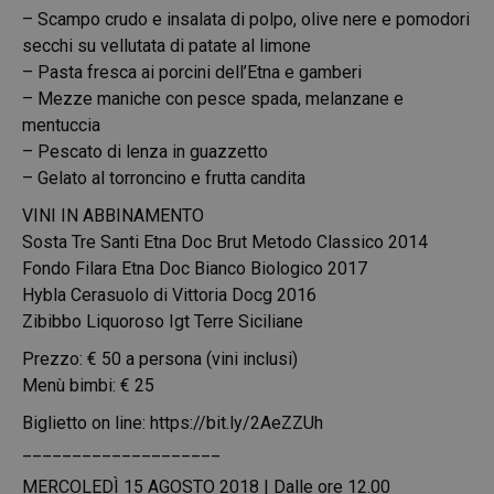
– Scampo crudo e insalata di polpo, olive nere e pomodori
secchi su vellutata di patate al limone
– Pasta fresca ai porcini dell’Etna e gamberi
– Mezze maniche con pesce spada, melanzane e
mentuccia
– Pescato di lenza in guazzetto
– Gelato al torroncino e frutta candita
VINI IN ABBINAMENTO
Sosta Tre Santi Etna Doc Brut Metodo Classico 2014
Fondo Filara Etna Doc Bianco Biologico 2017
Hybla Cerasuolo di Vittoria Docg 2016
Zibibbo Liquoroso Igt Terre Siciliane
Prezzo: € 50 a persona (vini inclusi)
Menù bimbi: € 25
Biglietto on line:
https://bit.ly/2AeZZUh
____________________
MERCOLEDÌ 15 AGOSTO 2018 | Dalle ore 12.00