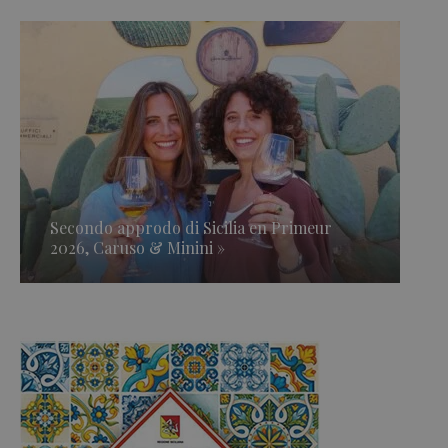
Secondo approdo di Sicilia en Primeur
2026, Caruso & Minini »