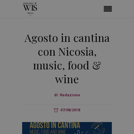
Agosto in cantina
con Nicosia,
music, food &
wine
di:
Redazione
07/08/2018