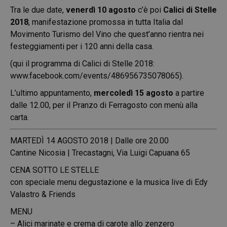
Tra le due date,
venerdì 10 agosto
c’è poi
Calici di Stelle
2018
, manifestazione promossa in tutta Italia dal
Movimento Turismo del Vino che quest’anno rientra nei
festeggiamenti per i 120 anni della casa.
(qui il programma di Calici di Stelle 2018:
www.facebook.com/events/486956735078065
).
L’ultimo appuntamento,
mercoledì 15 agosto
a partire
dalle 12.00, per il Pranzo di Ferragosto con menù alla
carta.
MARTEDÌ 14 AGOSTO 2018 | Dalle ore 20.00
Cantine Nicosia | Trecastagni, Via Luigi Capuana 65
CENA SOTTO LE STELLE
con speciale menu degustazione e la musica live di Edy
Valastro & Friends
MENU
– Alici marinate e crema di carote allo zenzero