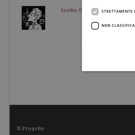
Scritto Da
Redazione
STRETTAMENTE 
NON CLASSIFICA
Il Progetto