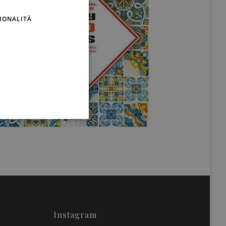
ENGLISH
IONALITÀ
Instagram