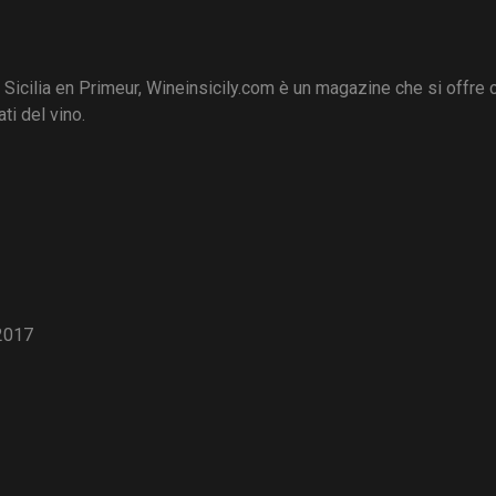
i Sicilia en Primeur, Wineinsicily.com è un magazine che si offre
ti del vino.
2017