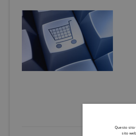
Questo sito 
sito web