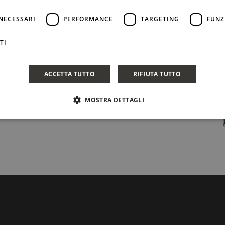
NECESSARI
PERFORMANCE
TARGETING
FUNZ
TI
ACCETTA TUTTO
RIFIUTA TUTTO
MOSTRA DETTAGLI