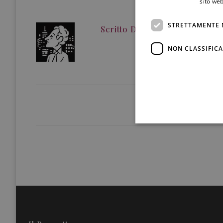
sito web
STRETTAMENTE 
Scritto Da
Redazione
NON CLASSIFICA