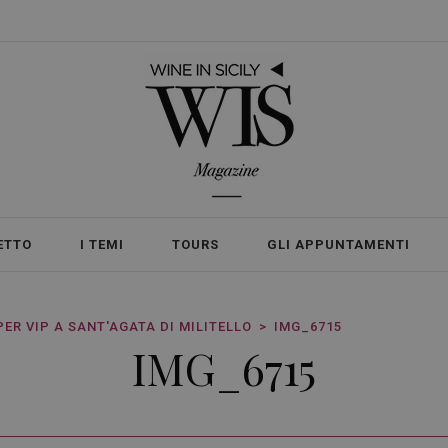
ETTO
I TEMI
TOURS
GLI APPUNTAMENTI
ER VIP A SANT'AGATA DI MILITELLO
IMG_6715
IMG_6715