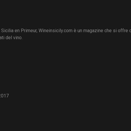
i Sicilia en Primeur, Wineinsicily.com è un magazine che si offre
ti del vino.
2017