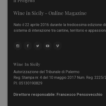
Il Progetto
Wine in Sicily - Online Magazine
Nato il 22 aprile 2016 durante la tredicesima edizione d
sistema di interazione tra cantine, territorio e appassiona
Wine In Sicily
Autorizzazione del Tribunale di Palermo
Reg. Stampa nr. 4 del 10 maggio 2017 Num. Reg. 2225/
P.I. 05130190829
Direttore responsabile: Francesco Pensovecchio