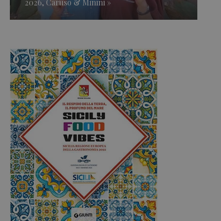
2026, Caruso & Minini »