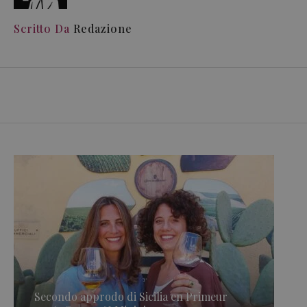
Scritto Da
Redazione
Secondo approdo di Sicilia en Primeur