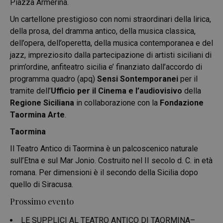
Piazza Armerina.
Un cartellone prestigioso con nomi straordinari della lirica,
della prosa, del dramma antico, della musica classica,
dell’opera, dell’operetta, della musica contemporanea e del
jazz, impreziosito dalla partecipazione di artisti siciliani di
prim’ordine, anfiteatro sicilia e’ finanziato dall’accordo di
programma quadro (apq)
Sensi Sontemporanei
per il
tramite dell’
Ufficio per il Cinema e l’audiovisivo
della
Regione Siciliana
in collaborazione con la
Fondazione
Taormina Arte
.
Taormina
Il Teatro Antico di Taormina è un palcoscenico naturale
sull’Etna e sul Mar Jonio. Costruito nel II secolo d. C. in età
romana. Per dimensioni è il secondo della Sicilia dopo
quello di Siracusa.
Prossimo evento
LE SUPPLICI AL TEATRO ANTICO DI TAORMINA
–