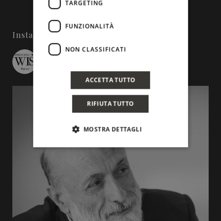
TARGETING
FUNZIONALITÀ
Instagram
NON CLASSIFICATI
wineinsicily
ACCETTA TUTTO
RIFIUTA TUTTO
MOSTRA DETTAGLI