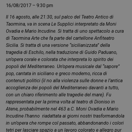
16/08/2017 – 9:30 pm
Il 16 agosto, alle 21:30, sul palco del Teatro Antico di
Taormina, va in scena Le Supplici interpretato da Moni
Ovadia e Mario Incudine. Si tratta di uno spettacolo a cura
di Taormina Arte che fa parte del cartellone Anfiteatro
Sicilia. Si tratta di una versione “sicilianizzata” della
tragedia di Eschilo, nella traduzione di Guido Paduano,
un’opera corale e colorata che interpreta lo spirito dei
popoli del Mediterraneo. Un’opera musicale dal “sapore”
pop, cantata in siciliano e greco moderno, ricca di
contenuti politici (il no alla violenza sulle donne e l’antica
accoglienza dei popoli del Mediterraneo davanti a tutto,
con un chiaro riferimento alle tragedie del mare). Fu
rappresentata per la prima volta al teatro di Dioniso in
Atene, probabilmente nel 463 a.C. Moni Ovadia e Mario
Incudine l’hanno riadattata ai giorni nostri trasformandola
in un’opera che rompe col passato, abbandonando i colori
tetri per lasciare spazio a un lavoro colorato e allegro pur