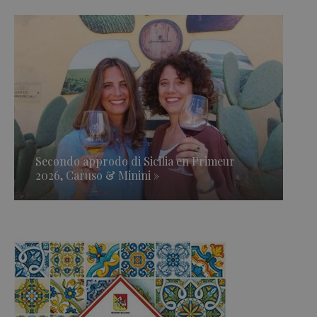
Secondo approdo di Sicilia en Primeur
2026, Caruso & Minini »