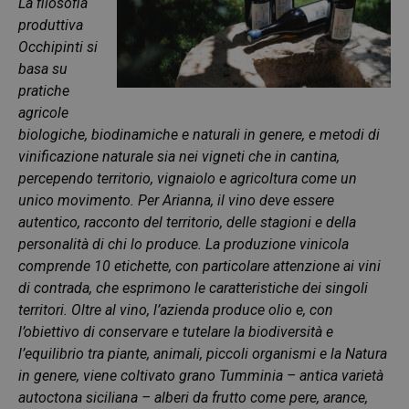
La filosofia
produttiva
Occhipinti si
basa su
pratiche
agricole
biologiche, biodinamiche e naturali in genere, e metodi di
vinificazione naturale sia nei vigneti che in cantina,
percependo territorio, vignaiolo e agricoltura come un
unico movimento. Per Arianna, il vino deve essere
autentico, racconto del territorio, delle stagioni e della
personalità di chi lo produce. La produzione vinicola
comprende 10 etichette, con particolare attenzione ai vini
di contrada, che esprimono le caratteristiche dei singoli
territori. Oltre al vino, l’azienda produce olio e, con
l’obiettivo di conservare e tutelare la biodiversità e
l’equilibrio tra piante, animali, piccoli organismi e la Natura
in genere, viene coltivato grano Tumminia – antica varietà
autoctona siciliana – alberi da frutto come pere, arance,