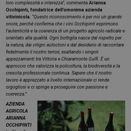
loro complessità e interezza”,
commenta
Arianna
Occhipinti, fondatrice dell’omonima azienda
vitivinicola.
“Questo riconoscimento è per noi un grande
onore, perché conferma che i vini Occhipinti esprimono
l’autenticità e la coerenza di un progetto agricolo radicale e
orientato alla qualità. Ogni bottiglia nasce dal rispetto per
la natura, dai vitigni autoctoni e dal desiderio di raccontare
fedelmente il nostro terroir, esaltando i singoli
appezzamenti tra Vittoria e Chiaramonte Gulfi. È un
approccio che valorizza la policoltura, la biodiversità e la
crescita professionale continua. Sapere che il nostro
lavoro è apprezzato a livello internazionale ci rende
orgogliosi e ci spinge a proseguire con passione e
coerenza.”
AZIENDA
AGRICOLA
ARIANNA
OCCHIPINTI