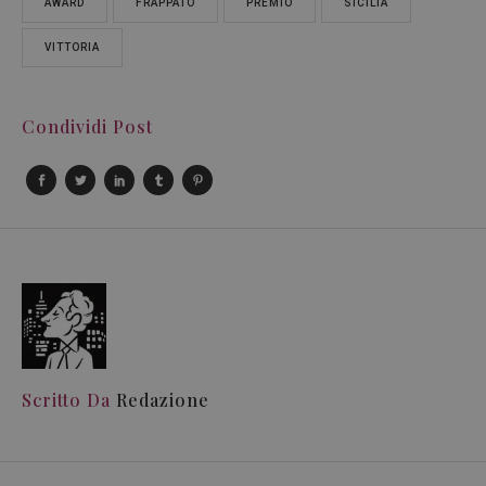
AWARD
FRAPPATO
PREMIO
SICILIA
VITTORIA
Condividi Post
Scritto Da
Redazione