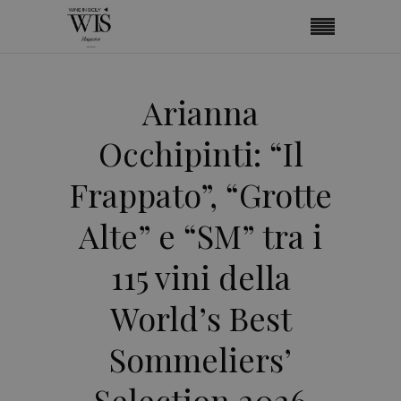
Arianna
Occhipinti: “Il
Frappato”, “Grotte
Alte” e “SM” tra i
115 vini della
World’s Best
Sommeliers’
Selection 2026