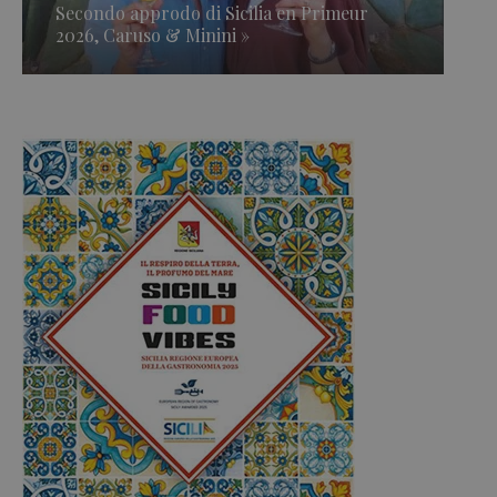
Secondo approdo di Sicilia en Primeur
2026, Caruso & Minini »