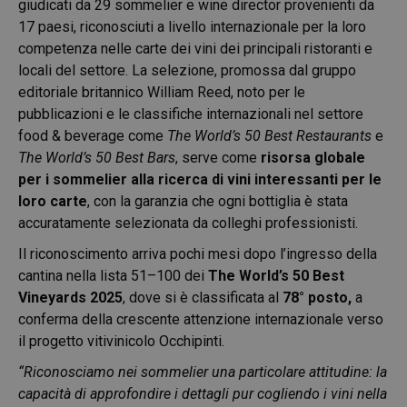
giudicati da 29 sommelier e wine director provenienti da
17 paesi, riconosciuti a livello internazionale per la loro
competenza nelle carte dei vini dei principali ristoranti e
locali del settore. La selezione, promossa dal gruppo
editoriale britannico William Reed, noto per le
pubblicazioni e le classifiche internazionali nel settore
food & beverage come
The World’s 50 Best Restaurants
e
The World’s 50 Best Bars
, serve come
risorsa globale
per i sommelier alla ricerca di vini interessanti per le
loro carte
, con la garanzia che ogni bottiglia è stata
accuratamente selezionata da colleghi professionisti.
Il riconoscimento arriva pochi mesi dopo l’ingresso della
cantina nella lista 51–100 dei
The World’s 50 Best
Vineyards 2025
, dove si è classificata al
78° posto,
a
conferma della crescente attenzione internazionale verso
il progetto vitivinicolo Occhipinti.
“Riconosciamo nei sommelier una particolare attitudine: la
capacità di approfondire i dettagli pur cogliendo i vini nella